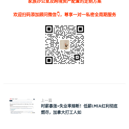
家族办公室及跨境资产配置的定制方案
欢迎扫码添加顾问微信👇，尊享一对一私密全周期服务
上一篇
时薪暴涨+失业率熔断！低薪LMIA红利彻底
燃尽，加拿大打工人如