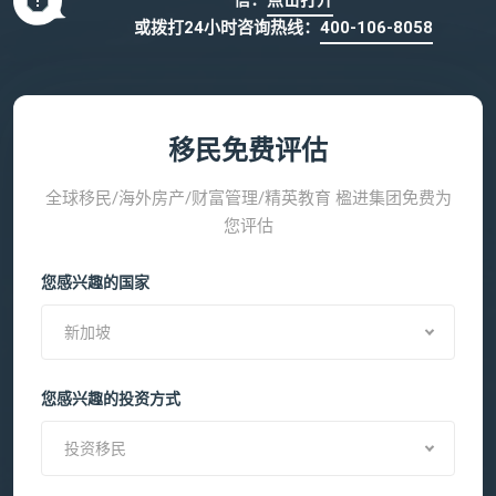
信：
点击打开
或拨打24小时咨询热线：
400-106-8058
移民免费评估
全球移民/海外房产/财富管理/精英教育 楹进集团免费为
您评估
您感兴趣的国家
新加坡
您感兴趣的投资方式
投资移民