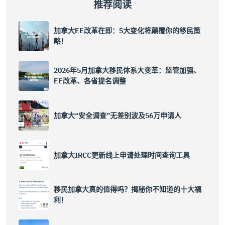
推荐阅读
加拿大EE改革在即：5大变化将颠覆你的移民策
略！
2026年5月加拿大移民体系大变革：监管加强、
EE改革、各省提名调整
加拿大“安全调查”无差别波及56万申请人
加拿大IRCC更新线上申请处理时间查询工具
移民加拿大真的值得吗？揭秘你不知道的十大福
利！