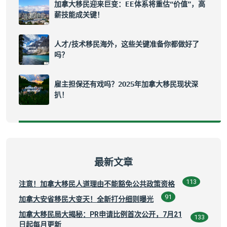
加拿大移民迎来巨变：EE体系将重估“价值”，高
薪技能成关键！
人才/技术移民海外，这些关键准备你都做好了
吗？
雇主担保还有戏吗？2025年加拿大移民现状深
扒！
最新文章
113
注意！加拿大移民人道理由不能豁免公共政策资格
91
加拿大安省移民大变天！全新打分细则曝光
加拿大移民局大揭秘：PR申请比例首次公开，7月21
133
日起每月更新