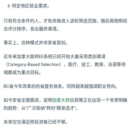
特定地区就业需求。
只有符合条件的人，才有资格进入该轮筛选范围，随后再按照综
合评分排序，发出最终邀请。
事实上，这种模式并非安省首创。
近年来加拿大联邦EE系统已经开始大量采用类别邀请
（Category-Based Selection），医疗、技工、教育、法语等领
域都成为重点目标。
BC省今年改革后的省提名体系，同样越来越强调职业导向。
如今安省全面跟进，说明
加拿大移民
政策正在出现一个非常明确
的趋势：从“广泛吸纳”转向“精准选才”。
未来仅仅满足移民资格已经不够。