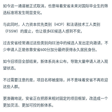
如今这一通道被正式取消，也意味着安省未来对国际毕业生的筛
选标准将发生明显变化。
与此同时，人力资本优先类别（HCP）和法语技术工人类别
（FSSW）的废止，也让很多EE候选人感到不安。
过去安省经常通过这些类别向EE池中的候选人发出定向邀请，不
少申请人正是依靠安省600分加分最终获得永久居民身份。
如今旧项目全部结束，新体系尚未公布，导致大量申请人进入观
望状态。
不过需要注意的是，项目名称被废除，并不意味着安省不再欢迎
这些人群。
更准确地说，安省正在把原来相对固定的项目框架，改造成一个
更加灵活、更加可控的新体系。