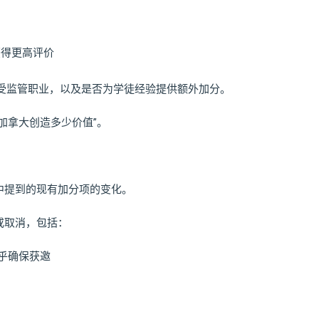
获得更高评价
多受监管职业，以及是否为学徒经验提供额外加分。
加拿大创造多少价值”。
中提到的现有加分项的变化。
或取消，包括：
几乎确保获邀