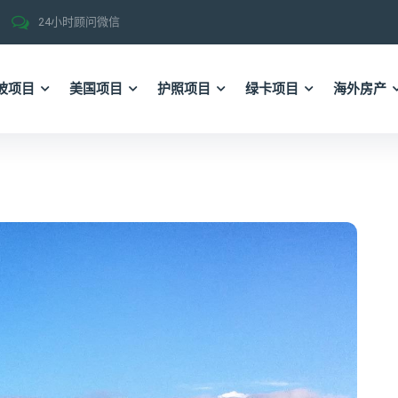
24小时顾问微信
坡项目
美国项目
护照项目
绿卡项目
海外房产