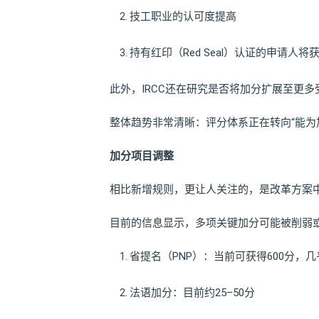
技工职业的认可度提高
持有红印（Red Seal）认证的申请人将
此外，IRCC还在研究是否将加分扩展至更
整体趋势非常清晰：评分体系正在转向“能为
加分项目调整
相比新增规则，更让人关注的，是改革方案
目前的信息显示，多项关键加分可能被削弱
省提名（PNP）：当前可获得600分，
法语加分：目前约25–50分