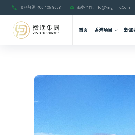
服务热线:
400-106-8058
商务合作:
Info@yingjinhk.com
首页
香港项目
新加