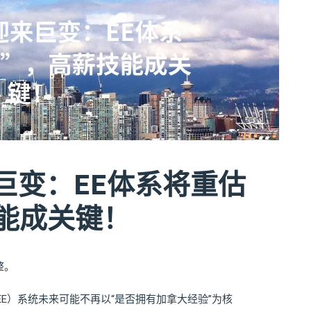
巨变：EE体系将重估
技能成关键！
整。
try（EE）系统未来可能不再以“是否拥有加拿大经验”为核