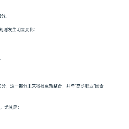
加分。
但规则发生明显变化：
入
0分，这一部分未来将被重新整合，并与“高薪职业”因素
化，尤其是：