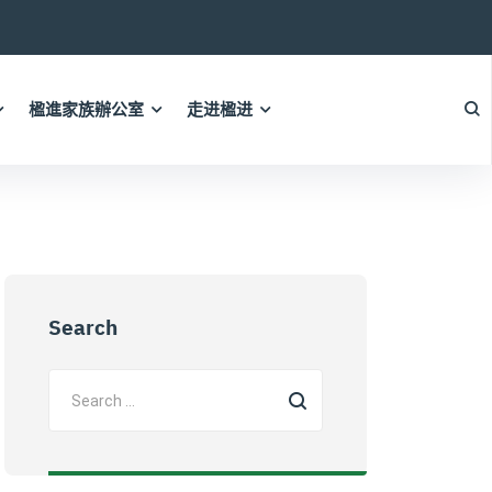
楹進家族辦公室
走进楹进
Search