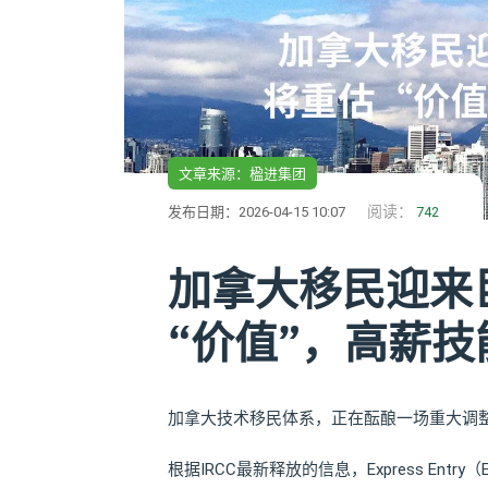
文章来源：楹进集团
阅读：
发布日期：2026-04-15 10:07
742
加拿大移民迎来
“价值”，高薪
加拿大技术移民体系，正在酝酿一场重大调
根据IRCC最新释放的信息，Express En