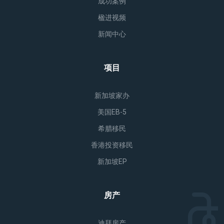
成功案例
楹进视频
新闻中心
项目
新加坡家办
美国EB-5
希腊移民
香港投资移民
新加坡EP
房产
迪拜房产