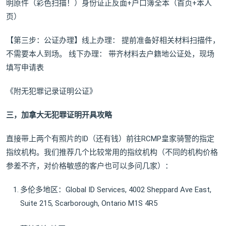
明原件（彩色扫描！）身份证正反面+户口簿全本（首页+本人
页）
【第三步：公证办理】线上办理： 提前准备好相关材料扫描件，
不需要本人到场。 线下办理： 带齐材料去户籍地公证处，现场
填写申请表
《附无犯罪记录证明公证》
三，加拿大无犯罪证明开具攻略
直接带上两个有照片的ID（还有钱）前往RCMP皇家骑警的指定
指纹机构。我们推荐几个比较常用的指纹机构（不同的机构价格
参差不齐，对价格敏感的客户也可以多问几家）：
多伦多地区：Global ID Services, 4002 Sheppard Ave East,
Suite 215, Scarborough, Ontario M1S 4R5