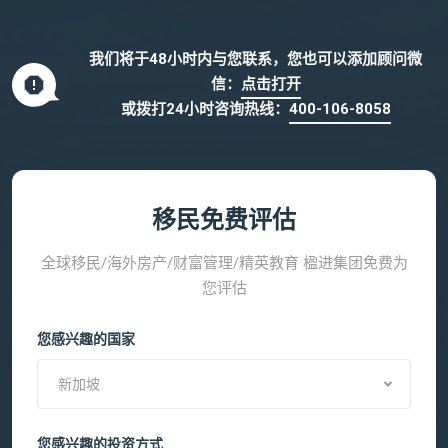
我们将于48小时内与您联系，您也可以添加顾问微
信：
点击打开
或拨打24小时咨询热线：
400-106-8058
移民免费评估
全球移民/海外房产/财富管理/精英教育 楹进集团免费为
您评估
您感兴趣的国家
新加坡
您感兴趣的投资方式