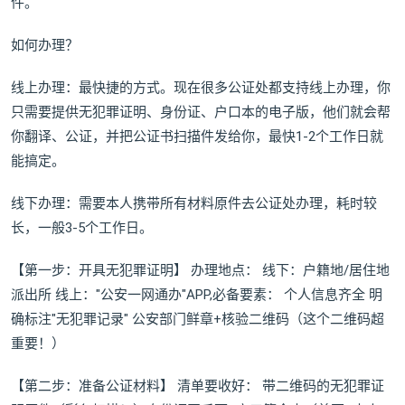
件。
如何办理？
线上办理：最快捷的方式。现在很多公证处都支持线上办理，你
只需要提供无犯罪证明、身份证、户口本的电子版，他们就会帮
你翻译、公证，并把公证书扫描件发给你，最快1-2个工作日就
能搞定。
线下办理：需要本人携带所有材料原件去公证处办理，耗时较
长，一般3-5个工作日。
【第一步：开具无犯罪证明】 办理地点： 线下：户籍地/居住地
派出所 线上："公安一网通办"APP,必备要素： 个人信息齐全 明
确标注"无犯罪记录" 公安部门鲜章+核验二维码（这个二维码超
重要！）
【第二步：准备公证材料】 清单要收好： 带二维码的无犯罪证