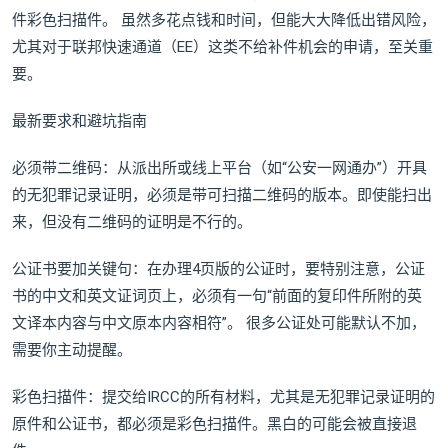
件彩色扫描件。 虽然多花点钱和时间，但能大大降低出错风险，
尤其对于联邦快速通道（EE）这类不给补件机会的申请，至关重
要。
最新要求和避坑指南
必须带二维码：从派出所或线上平台（如“公安一网通办”）开具
的无犯罪记录证明，必须是带可扫描二维码的版本。即使能扫出
来，但没有二维码的证明是不行的。
公证书要加关键句：在办理4页版的公证时，要特别注意，公证
书的中文和英文证词页上，必须有一句“前面的复印件所附的英
文译本内容与中文原本内容相符”。 很多公证处可能默认不加，
需要你主动提醒。
彩色扫描件：提交给IRCC的所有材料，尤其是无犯罪记录证明的
原件和公证书，都必须是彩色扫描件。黑白的可能会被直接退