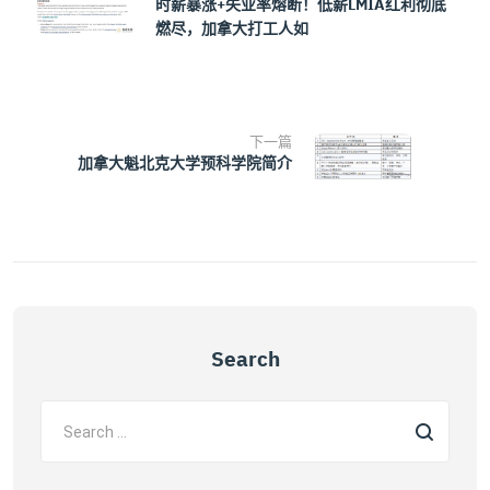
时薪暴涨+失业率熔断！低薪LMIA红利彻底
燃尽，加拿大打工人如
下一篇
加拿大魁北克大学预科学院简介
Search