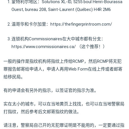
蒙特利尔地区：Solutions XL-ID, 5255 boul Henri-Bourassa
Ouest, bureau 208, Saint-Laurent (Québec) H4R 2M6
温哥华和卡尔加里：https://thefingerprintroom.com/
连锁机构Commissionaires在大中城市都有分支：
https://www.commissionaires.ca/ （这个推荐！）
一般的操作是指纹机构将指纹上传给RCMP，然后RCMP将无犯
罪报告邮寄给申请人，申请人再用Web Form在线上传或者邮寄
给移民局。
有的申请会有另外的指示，以签证官的指示为准。
实在太小的城市，可以在当地黄页上找找，也可以在当地警察局
打指纹，然后参考后文邮寄指纹的做法。
请注意，警察局自己开的无犯罪证明是不能用的，一定要通过指