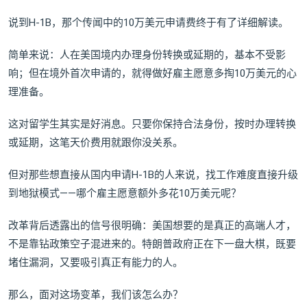
说到H-1B，那个传闻中的10万美元申请费终于有了详细解读。
简单来说：人在美国境内办理身份转换或延期的，基本不受影
响；但在境外首次申请的，就得做好雇主愿意多掏10万美元的心
理准备。
这对留学生其实是好消息。只要你保持合法身份，按时办理转换
或延期，这笔天价费用就跟你没关系。
但对那些想直接从国内申请H-1B的人来说，找工作难度直接升级
到地狱模式——哪个雇主愿意额外多花10万美元呢？
改革背后透露出的信号很明确：美国想要的是真正的高端人才，
不是靠钻政策空子混进来的。特朗普政府正在下一盘大棋，既要
堵住漏洞，又要吸引真正有能力的人。
那么，面对这场变革，我们该怎么办？