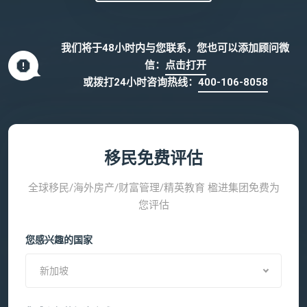
我们将于48小时内与您联系，您也可以添加顾问微
信：
点击打开
或拨打24小时咨询热线：
400-106-8058
移民免费评估
全球移民/海外房产/财富管理/精英教育 楹进集团免费为
您评估
您感兴趣的国家
新加坡