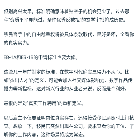
但别高兴太早，标准明确意味着钻空子的机会更少了。过去那
种"资质平平却能过，条件优秀反被拒"的玄学审批将成历史。
移民官手中的自由裁量权将被具体条款取代，是好是坏，全看你
的真实实力。
EB-1A和EB-1B的申请标准也要大修。
这些几十年前制定的标准，在数字时代确实显得力不从心。比
如"杰出人才"的定义，可能会加入社交媒体影响力、数字作品传
播力等新指标。这对新兴行业的从业者来说，反而是个利好。
最狠的是对"真实工作聘用"的重新定义。
以后雇主不仅要证明岗位真实存在，还得接受移民局随时上门核
查。想象一下，移民官突然出现在公司，要求查看你的工位、了
解你的工作内容，这种场景将成为常态。