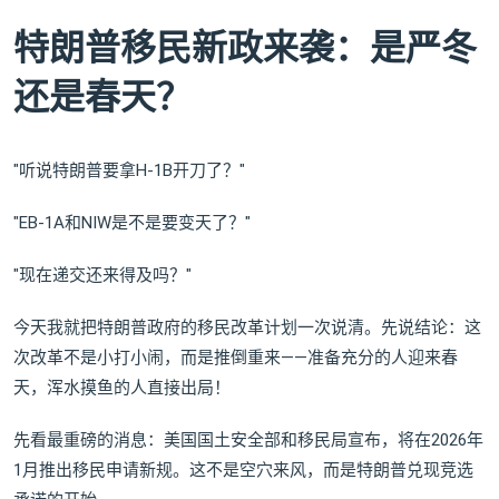
特朗普移民新政来袭：是严冬
还是春天？
"听说特朗普要拿H-1B开刀了？"
"EB-1A和NIW是不是要变天了？"
"现在递交还来得及吗？"
今天我就把特朗普政府的移民改革计划一次说清。先说结论：这
次改革不是小打小闹，而是推倒重来——准备充分的人迎来春
天，浑水摸鱼的人直接出局！
先看最重磅的消息：美国国土安全部和移民局宣布，将在2026年
1月推出移民申请新规。这不是空穴来风，而是特朗普兑现竞选