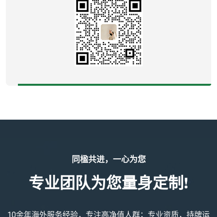
同楹共进，一心为您
专业团队为您量身定制!
10余年海外服务经验，专注高净值人群；专业资质，持牌运