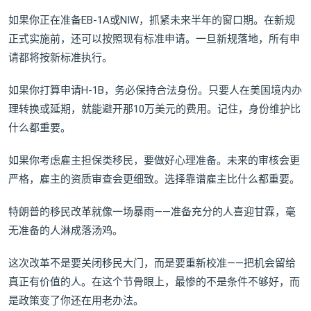
如果你正在准备EB-1A或NIW，抓紧未来半年的窗口期。在新规
正式实施前，还可以按照现有标准申请。一旦新规落地，所有申
请都将按新标准执行。
如果你打算申请H-1B，务必保持合法身份。只要人在美国境内办
理转换或延期，就能避开那10万美元的费用。记住，身份维护比
什么都重要。
如果你考虑雇主担保类移民，要做好心理准备。未来的审核会更
严格，雇主的资质审查会更细致。选择靠谱雇主比什么都重要。
特朗普的移民改革就像一场暴雨——准备充分的人喜迎甘霖，毫
无准备的人淋成落汤鸡。
这次改革不是要关闭移民大门，而是要重新校准——把机会留给
真正有价值的人。在这个节骨眼上，最惨的不是条件不够好，而
是政策变了你还在用老办法。