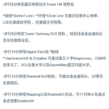
•步行8分钟至最近地铁站为Tower Hill 塔桥站
*绿线*District Line / *环线*Circle Line 可直达伦敦中心地带、
LSE伦敦政经学院 、伦敦国王学院等。
•步行8分钟至Tower Gateway DLR 轻轨 ，轻松往返金丝雀码头
及东伦敦商业区。
•步行10分钟至Algate East站 *粉线
* Hammersmith & Cityaline 可直达国王十字Kingscross，CSM中
央圣马丁，UCL伦敦大学以及QueenMary国王玛丽大学。
•步行10分钟至Shadwell DLR轻轨，可直达金丝雀码头，O2等东
伦敦商区。
•步行10分钟至Wapping以及Shadwell火车站，可11分钟火车直达
金史密斯Goldsmith