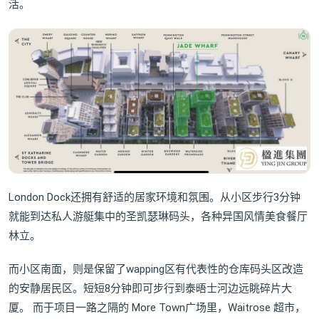
活。
London Dock还拥有舒适的居家环境和氛围。从小区步行3分钟
就能到达私人游艇集中的圣凯瑟琳码头，各种异国风情美食餐厅
林立。
而小区南面，则是保留了wapping区有代表性的仓库码头区改造
的安静居民区。短短8分钟即可步行到泰晤士河边远眺碎片大
厦。 而于项目一路之隔的 More Town广场里，Waitrose 超市，