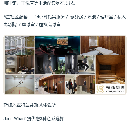
咖啡馆，干洗店等生活配套尽在咫尺。
5星社区配套 ： 24小时礼宾服务 / 健身房 / 泳池 / 理疗室 / 私人
电影院 / 壁球室 / 虚拟高球室
新加入亚特兰蒂斯风格会所
Jade Wharf 提供您3种色系选择