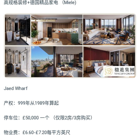
高规格装修+德国精品家电 （Miele)
Jaed Wharf
产权：999年从1989年算起
停车位：£50,000 一个 （仅限2房/3房购买）
物业费：£6.60-£7.20每平方英尺