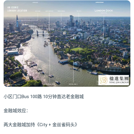
小区门口Bus 100路 10分钟直达老金融城
金融城效应：
两大金融城加持《City + 金丝雀码头》