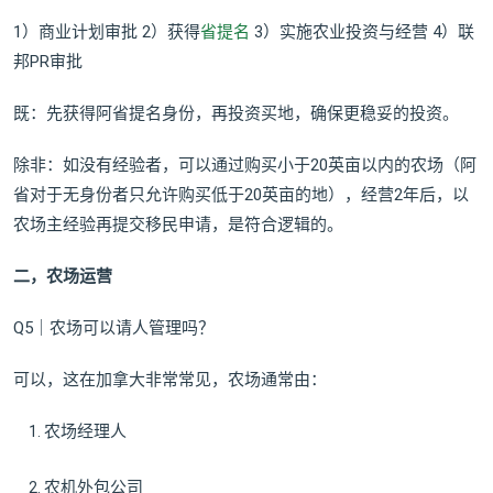
1）商业计划审批 2）获得
省提名
3）实施农业投资与经营 4）联
邦PR审批
既：先获得阿省提名身份，再投资买地，确保更稳妥的投资。
除非：如没有经验者，可以通过购买小于20英亩以内的农场（阿
省对于无身份者只允许购买低于20英亩的地），经营2年后，以
农场主经验再提交移民申请，是符合逻辑的。
二，农场运营
Q5｜农场可以请人管理吗？
可以，这在加拿大非常常见，农场通常由：
农场经理人
农机外包公司