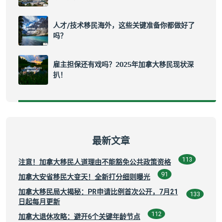
人才/技术移民海外，这些关键准备你都做好了
吗？
雇主担保还有戏吗？2025年加拿大移民现状深
扒！
最新文章
113
注意！加拿大移民人道理由不能豁免公共政策资格
91
加拿大安省移民大变天！全新打分细则曝光
加拿大移民局大揭秘：PR申请比例首次公开，7月21
133
日起每月更新
112
加拿大退休攻略：避开6个关键年龄节点