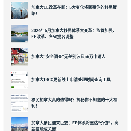
加拿大EE改革在即：5大变化将颠覆你的移民策
略！
2026年5月加拿大移民体系大变革：监管加强、
EE改革、各省提名调整
加拿大“安全调查”无差别波及56万申请人
加拿大IRCC更新线上申请处理时间查询工具
移民加拿大真的值得吗？揭秘你不知道的十大福
利！
加拿大移民迎来巨变：EE体系将重估“价值”，高
薪技能成关键！