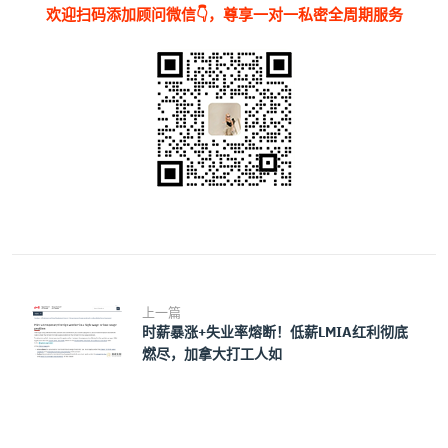
欢迎扫码添加顾问微信👇，尊享一对一私密全周期服务
上一篇
时薪暴涨+失业率熔断！低薪LMIA红利彻底
燃尽，加拿大打工人如