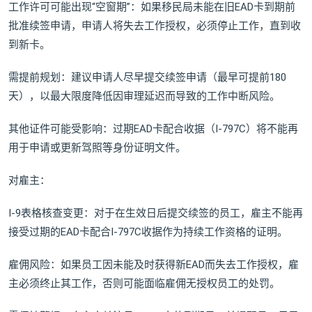
工作许可可能出现“空窗期”：如果移民局未能在旧EAD卡到期前
批准续签申请，申请人将失去工作授权，必须停止工作，直到收
到新卡。
需提前规划：建议申请人尽早提交续签申请（最早可提前180
天），以最大限度降低因审理延迟而导致的工作中断风险。
其他证件可能受影响：过期EAD卡配合收据（I-797C）将不能再
用于申请或更新驾照等身份证明文件。
对雇主：
I-9表格核查变更：对于在生效日后提交续签的员工，雇主不能再
接受过期的EAD卡配合I-797C收据作为持续工作资格的证明。
雇佣风险：如果员工因未能及时获得新EAD而失去工作授权，雇
主必须终止其工作，否则可能面临雇佣无授权员工的处罚。