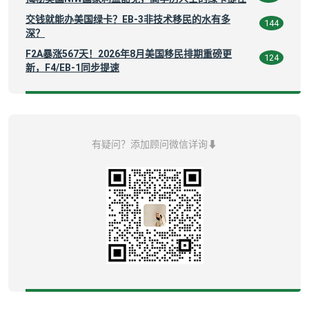
交钱就能办美国绿卡？EB-3非技术移民的水有多
144
深？
F2A暴涨567天！2026年8月美国移民排期重磅更
124
新，F4/EB-1同步提速
有疑问？添加顾问微信详询⬇