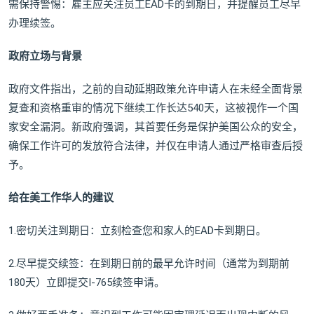
需保持警惕：雇主应关注员工EAD卡的到期日，并提醒员工尽早
办理续签。
政府立场与背景
政府文件指出，之前的自动延期政策允许申请人在未经全面背景
复查和资格重审的情况下继续工作长达540天，这被视作一个国
家安全漏洞。新政府强调，其首要任务是保护美国公众的安全，
确保工作许可的发放符合法律，并仅在申请人通过严格审查后授
予。
给在美工作华人的建议
1.密切关注到期日：立刻检查您和家人的EAD卡到期日。
2.尽早提交续签：在到期日前的最早允许时间（通常为到期前
180天）立即提交I-765续签申请。