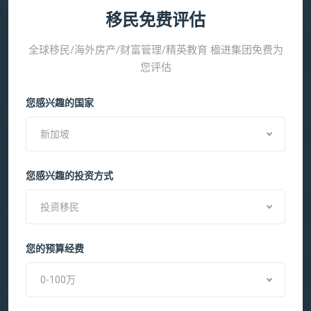
移民免费评估
全球移民/海外房产/财富管理/精英教育 楹进集团免费为
您评估
您感兴趣的国家
新加坡
您感兴趣的投资方式
投资移民
您的预算经费
0-100万