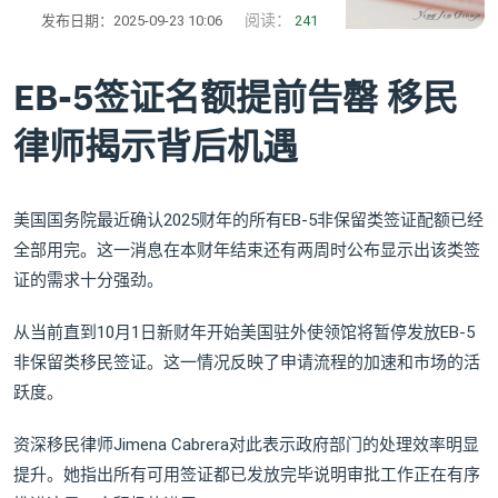
阅读：
发布日期：2025-09-23 10:06
241
EB-5签证名额提前告罄 移民
律师揭示背后机遇
美国国务院最近确认2025财年的所有EB-5非保留类签证配额已经
全部用完。这一消息在本财年结束还有两周时公布显示出该类签
证的需求十分强劲。
从当前直到10月1日新财年开始美国驻外使领馆将暂停发放EB-5
非保留类移民签证。这一情况反映了申请流程的加速和市场的活
跃度。
资深移民律师Jimena Cabrera对此表示政府部门的处理效率明显
提升。她指出所有可用签证都已发放完毕说明审批工作正在有序