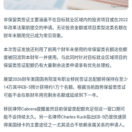
非保留类签证主要涵盖不在目标就业区域内的投资项目或在2022
年改革法案前提交的申请。无论投资金额或项目类型这类名额在
财年末期用完已成为常见现象。
本次签证发放还利用了前两个财年未使用的非保留类名额这些额
度被回流到本财年一并使用。与此同时针对目标就业区域项目的
保留类签证配额仍有大量剩余这类申请享有优先处理权。
展望2026财年美国国务院宣布职业移民签证总配额将保持在至少
14万其中EB-5预计获得约1万个名额。根据当前趋势保留类签证
可能不会在新财年用完剩余名额或延续到下一年。
移民律师Cabrera提醒虽然目前保留类配额充足但这一窗口期可
能不会持续太久。另一名律师Charles Kuck指出EB-5仍是快速获
得美国绿卡的主要途径之一尤其适合不依赖亲属关系的申请人。