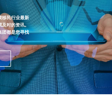
聚移民行业最新
威及时的资讯。
集团都是您寻找