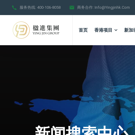
服务热线:
400-106-8058
商务合作:
Info@yingjinhk.com
首页
香港项目
新加
新闻搜索中心