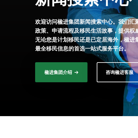
欢迎访问楹进集团新闻搜索中心。我们汇
政策、申请流程及移民生活故事，提供权
无论您是计划移民还是已定居海外，楹进
最全移民信息的首选一站式服务平台。
楹进集团介绍
咨询楹进客服