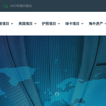
24小时顾问微信
坡项目
美国项目
护照项目
绿卡项目
海外房产