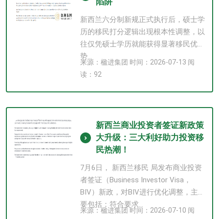
陷阱
新西兰六分制新规正式执行后，硕士学
历的移民打分逻辑出现根本性调整，以
往仅凭硕士学历就能获得显著移民优
势...
来源：楹进集团 时间：2026-07-13 阅
读：92
新西兰商业投资者签证新政策
大升级：三大利好助力投资移
民热潮！
7月6日， 新西兰移民 局发布商业投资
者签证（Business Investor Visa，
BIV）新政，对BIV进行优化调整，主
要包括：符合要求...
来源：楹进集团 时间：2026-07-10 阅