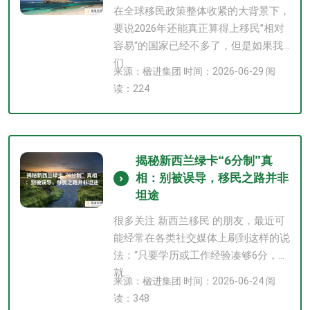
在全球移民政策整体收紧的大背景下，
要说2026年还能真正算得上移民”相对
容易“的国家已经不多了，但是如果我
们...
来源：楹进集团 时间：2026-06-29 阅
读：224
揭秘新西兰绿卡“6分制”真
相：别被误导，移民之路并非
坦途
很多关注 新西兰移民 的朋友，最近可
能经常在各类社交媒体上刷到这样的说
法：“只要学历或工作经验凑够6分，
就...
来源：楹进集团 时间：2026-06-24 阅
读：348