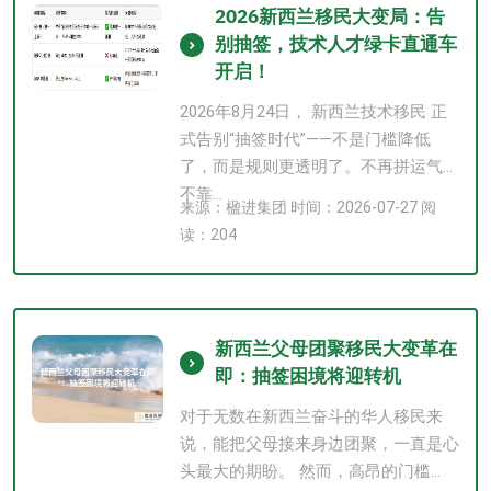
2026新西兰移民大变局：告
别抽签，技术人才绿卡直通车
开启！
2026年8月24日， 新西兰技术移民 正
式告别“抽签时代”——不是门槛降低
了，而是规则更透明了。不再拼运气、
不靠...
来源：楹进集团 时间：2026-07-27 阅
读：204
新西兰父母团聚移民大变革在
即：抽签困境将迎转机
对于无数在新西兰奋斗的华人移民来
说，能把父母接来身边团聚，一直是心
头最大的期盼。 然而，高昂的门槛