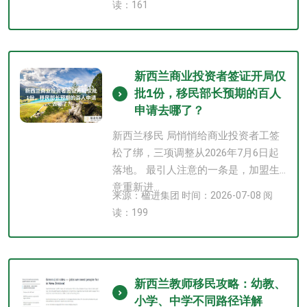
读：161
新西兰商业投资者签证开局仅
批1份，移民部长预期的百人
申请去哪了？
新西兰移民 局悄悄给商业投资者工签
松了绑，三项调整从2026年7月6日起
落地。 最引人注意的一条是，加盟生
意重新进...
来源：楹进集团 时间：2026-07-08 阅
读：199
新西兰教师移民攻略：幼教、
小学、中学不同路径详解