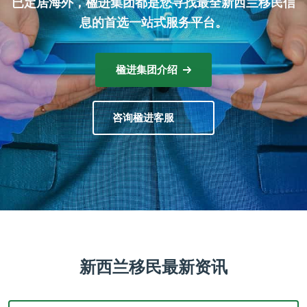
已定居海外，楹进集团都是您寻找最全新西兰移民信
息的首选一站式服务平台。
楹进集团介绍
咨询楹进客服
新西兰移民最新资讯