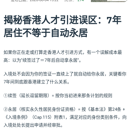
揭秘香港人才引进误区：7年
居住不等于自动永居
如果你正在走或打算走香港人才引进方式，有一个误解成本最
高：以为"续签过了＝7年后自动拿永居"。
入境处不会因为你的签证一直续上了就自动给你永居，关键看你
7年间到底跟香港建立了什么关系。
①续签（延长逗留期限）= 按你当初进来那条计划的规则
②永居（核实永久性居民身份证资格）= 按《基本法》第24条 +
《入境条例》（Cap.115）附表1，满足对应的身份类别条件，向
入境处处长提出申请并经审批。