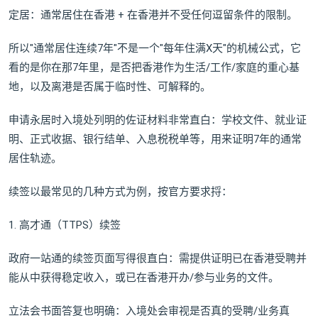
定居：通常居住在香港 + 在香港并不受任何逗留条件的限制。
所以"通常居住连续7年"不是一个"每年住满X天"的机械公式，它
看的是你在那7年里，是否把香港作为生活/工作/家庭的重心基
地，以及离港是否属于临时性、可解释的。
申请永居时入境处列明的佐证材料非常直白：学校文件、就业证
明、正式收据、银行结单、入息税税单等，用来证明7年的通常
居住轨迹。
续签以最常见的几种方式为例，按官方要求捋：
1. 高才通（TTPS）续签
政府一站通的续签页面写得很直白：需提供证明已在香港受聘并
能从中获得稳定收入，或已在香港开办/参与业务的文件。
立法会书面答复也明确：入境处会审视是否真的受聘/业务真