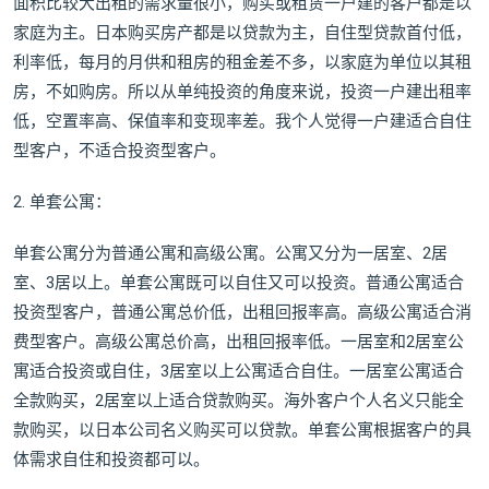
面积比较大出租的需求量很小，购买或租赁一户建的客户都是以
家庭为主。日本购买房产都是以贷款为主，自住型贷款首付低，
利率低，每月的月供和租房的租金差不多，以家庭为单位以其租
房，不如购房。所以从单纯投资的角度来说，投资一户建出租率
低，空置率高、保值率和变现率差。我个人觉得一户建适合自住
型客户，不适合投资型客户。
2. 单套公寓：
单套公寓分为普通公寓和高级公寓。公寓又分为一居室、2居
室、3居以上。单套公寓既可以自住又可以投资。普通公寓适合
投资型客户，普通公寓总价低，出租回报率高。高级公寓适合消
费型客户。高级公寓总价高，出租回报率低。一居室和2居室公
寓适合投资或自住，3居室以上公寓适合自住。一居室公寓适合
全款购买，2居室以上适合贷款购买。海外客户个人名义只能全
款购买，以日本公司名义购买可以贷款。单套公寓根据客户的具
体需求自住和投资都可以。