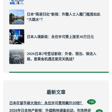
日本“简易归化”新规：外籍人士入籍门槛竟如此
“大跳水”？
日本入境新政：永住许可费上涨至30万日元
2026日本2号签证新政：外食、宿泊、保洁入
局，是黄金机遇还是双关挑战？
最新文章
190
日本在留手续大涨价：永住许可费用飙升20倍？
2026年日本地产新规：外国购地调查启动，市场将迎
98