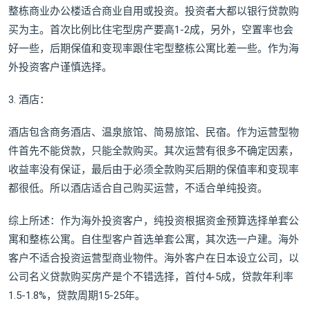
整栋商业办公楼适合商业自用或投资。投资者大都以银行贷款购
买为主。首次比例比住宅型房产要高1-2成，另外，空置率也会
好一些，后期保值和变现率跟住宅型整栋公寓比差一些。作为海
外投资客户谨慎选择。
3. 酒店：
酒店包含商务酒店、温泉旅馆、简易旅馆、民宿。作为运营型物
件首先不能贷款，只能全款购买。其次运营有很多不确定因素，
收益率没有保证，最后由于必须全款购买后期的保值率和变现率
都很低。所以酒店适合自己购买运营，不适合单纯投资。
综上所述：作为海外投资客户，纯投资根据资金预算选择单套公
寓和整栋公寓。自住型客户首选单套公寓，其次选一户建。海外
客户不适合投资运营型商业物件。海外客户在日本设立公司，以
公司名义贷款购买房产是个不错选择，首付4-5成，贷款年利率
1.5-1.8%，贷款周期15-25年。