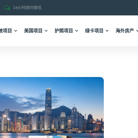
24小时顾问微信
坡项目
美国项目
护照项目
绿卡项目
海外房产