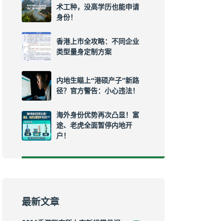
术工种，没高学历也能申请
身份！
香港上市全攻略：不同企业
类型量身定制方案
内地生瞄上“港硕产子”新路
径？官方警告：小心违法！
海外身份优势再次凸显！富
途、老虎全面暂停内地开
户！
最新文章