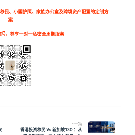
洲移民、小国护照、家族办公室及跨境资产配置的定制方
案
👇，尊享一对一私密全周期服务
下一篇
取
香港投资移民 Vs 新加坡13O ：从