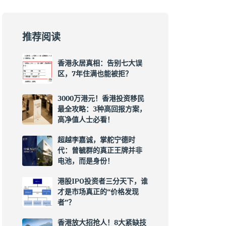
推荐阅读
香港永居真相：告别七大误
区，7年住满也能被拒？
3000万港元！香港投资移民
最全攻略：3种高回报方案，
高净值人士必看！
超越李嘉诚，掌舵宁德时
代：曾毓群的真正王牌并非
电池，而是身份！
港股IPO投资者三分天下，谁
才是市场真正的“价格发现
者”？
香港放大招抢人！8大紧缺技