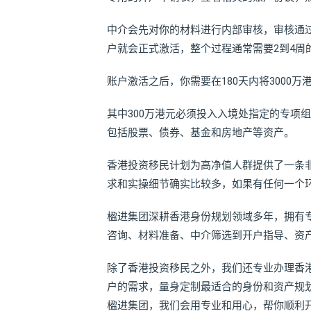
中介会先对你的材料进行内部审核，审核通
户就会正式激活，整个过程通常需要2到4周
账户激活之后，你需要在180天内将3000
其中300万港元必须投入入境处指定的专项组
包括股票、债券、基金和房地产等资产。
香港投资移民计划为高净值人群提供了一条
求和实操细节确实比较多，如果有任何一个
楹进集团深耕香港身份规划领域多年，拥有
咨询、材料准备、中介筛选到开户指导、资
除了香港投资移民之外，我们还专业办理香
户的需求，量身定制最适合的身份和资产规
楹进集团，我们会用专业和用心，帮你顺利