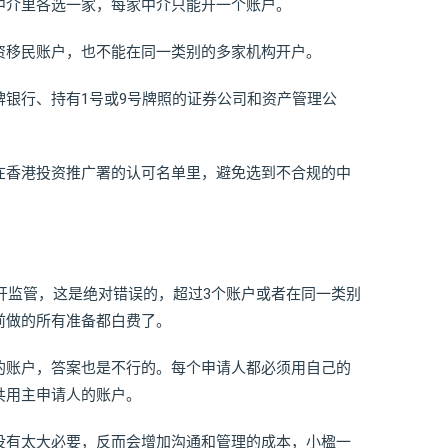
中介里各选一家，每家中介只能开一个账户。
资移民账户，也不能在同一类别的多家机构开户。
银行、持有1号或9号牌照的证券公司和资产管理公
。
在香港投资推广署的认可名单里，避免选到不合规的中
避开监管，这是绝对错误的，超过3个账户或者在同一类别
前做的所有准备都白费了。
的账户，答案也是不行的。每个申请人都必须用自己的
共用主申请人的账户。
没有太大必要，反而会增加沟通和管理的成本，小楹一