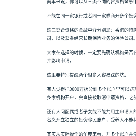
简单来说，你可以从三类不同的合资格金融
不能在同一家银行或者同一家券商开多个投
这三类合资格的金融中介分别是：香港的持牌
司，以及获准经营长期保险业务的保险公司
大家在选择的时候，一定要先确认机构是否
介影响申请。
这里要特别提醒两个很多人容易踩的坑。
有人觉得把3000万拆分到多个账户里可以
多家机构开户，会直接被取消申请资格，之
还有人问配偶或者子女能不能共用主申请人
名义开立独立的投资移民账户，受养人不能
其实从实际操作的角度来看，开多个账户并