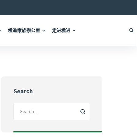
楹進家族辦公室
走进楹进
Search