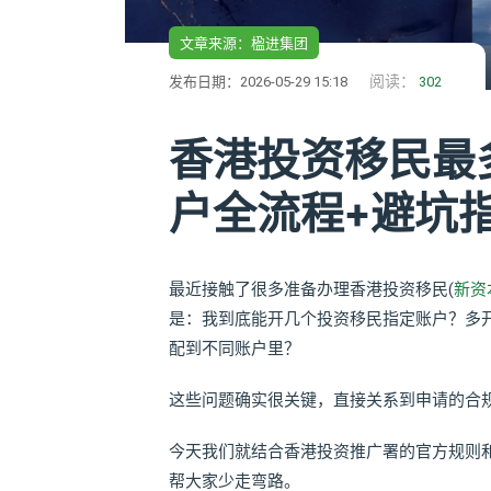
文章来源：楹进集团
阅读：
发布日期：2026-05-29 15:18
302
香港投资移民最
户全流程+避坑
最近接触了很多准备办理香港投资移民(
新资
是：我到底能开几个投资移民指定账户？多开
配到不同账户里？
这些问题确实很关键，直接关系到申请的合
今天我们就结合香港投资推广署的官方规则
帮大家少走弯路。