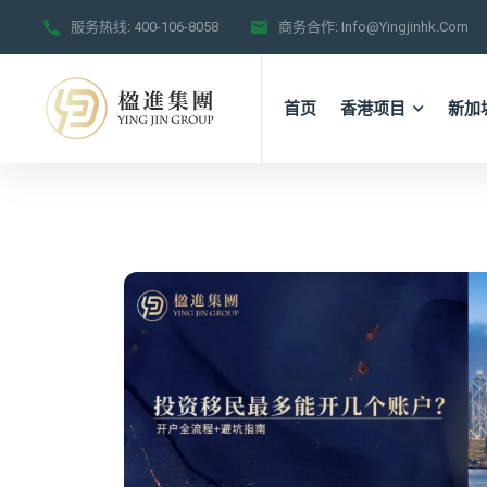
服务热线:
400-106-8058
商务合作:
Info@yingjinhk.com
首页
香港项目
新加