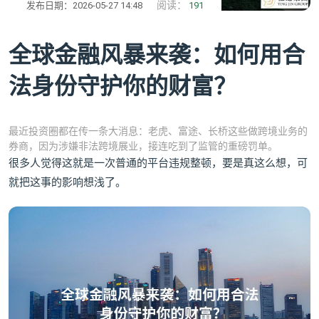
阅读：
发布日期：2026-05-27 14:48
191
全球金融风暴来袭：如何用合
法身份守护你的财富？
最近投资圈都在传一条大消息：老虎、富途、长桥这些做跨境业务的
券商，因为涉嫌非法跨境展业，接连吃到了监管的重磅罚单。
很多人觉得这就是一次普通的平台违规整顿，要是真这么想，可
就把这事的影响想浅了。