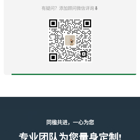
有疑问？添加顾问微信详询⬇
同楹共进，一心为您
专业团队为您量身定制!