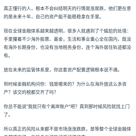
真正懂行的人，根本不会纠结明天的行情是涨是跌，他们更在意
的是未来十年，自己的资产能不能稳稳拿在手里。
现在全球金融体系越来越透明，很多人就遇到了个尴尬的处境：
手里攥着不少海外股票、基金，生活和事业重心全在国内，既没
有海外长期身份，也没有当地税务身份，连个海外居住轨迹都没
有。
放在未来的监管体系里，你这套资产配置逻辑根本说不通。
到时候金融机构问你：钱是哪来的？为什么在海外放这么多资
产？该交的税都交齐了吗？
你总不能说“我就只有个离岸账户”吧？真到那时候风险就找上门
了。
所以真正的风险从来都不是市场涨涨跌跌，是等整个全球金融体