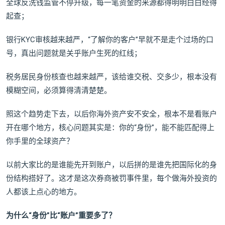
全球反洗钱监管不停升级，每一笔资金的来源都得明明白白经得
起查；
银行KYC审核越来越严，“了解你的客户”早就不是走个过场的口
号，真出问题就是关乎账户生死的红线；
税务居民身份核查也越来越严，该给谁交税、交多少，根本没有
模糊空间，必须算得清清楚楚。
照这个趋势走下去，以后你海外资产安不安全，根本不是看账户
开在哪个地方，核心问题其实是：你的“身份”，能不能匹配得上
你手里的全球资产？
以前大家比的是谁能先开到账户，以后拼的是谁先把国际化的身
份结构搭好了。这才是这次券商被罚事件里，每个做海外投资的
人都该上点心的地方。
为什么“身份”比“账户”重要多了？