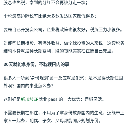
股息也免税，拿到的分红不会再被分走一块；
个税最高边际税率比绝大多数发达国家都低得多；
要是自己开投资公司，企业税政策也很友好，税负压力小很多。
对那些长期持股、有海外收益、做全球投资的人来说，这套税务
结构本身就是种长期复利，赚的钱能实实在在揣自己兜里。
30天就能拿身份，不耽误国内的事
很多人一听到“身份规划”第一反应就是犯愁：是不是得长期住国
外啊？国内的事业怎么办？
这刚好是
新加坡EP
就业 pass 的一大优势：足够灵活。
不需要长期在那住，不用为了拿身份放弃国内的生意，还能带上
家人一起办，配偶、子女、父母都能同步规划身份。