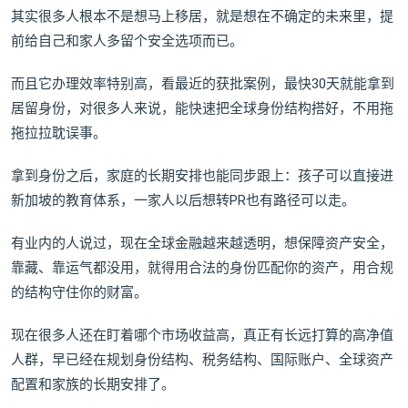
其实很多人根本不是想马上移居，就是想在不确定的未来里，提
前给自己和家人多留个安全选项而已。
而且它办理效率特别高，看最近的获批案例，最快30天就能拿到
居留身份，对很多人来说，能快速把全球身份结构搭好，不用拖
拖拉拉耽误事。
拿到身份之后，家庭的长期安排也能同步跟上：孩子可以直接进
新加坡的教育体系，一家人以后想转PR也有路径可以走。
有业内的人说过，现在全球金融越来越透明，想保障资产安全，
靠藏、靠运气都没用，就得用合法的身份匹配你的资产，用合规
的结构守住你的财富。
现在很多人还在盯着哪个市场收益高，真正有长远打算的高净值
人群，早已经在规划身份结构、税务结构、国际账户、全球资产
配置和家族的长期安排了。