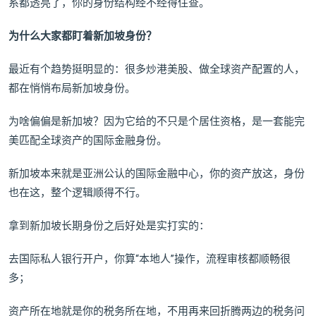
系都透亮了，你的身份结构经不经得住查。
为什么大家都盯着新加坡身份？
最近有个趋势挺明显的：很多炒港美股、做全球资产配置的人，
都在悄悄布局新加坡身份。
为啥偏偏是新加坡？因为它给的不只是个居住资格，是一套能完
美匹配全球资产的国际金融身份。
新加坡本来就是亚洲公认的国际金融中心，你的资产放这，身份
也在这，整个逻辑顺得不行。
拿到新加坡长期身份之后好处是实打实的：
去国际私人银行开户，你算“本地人”操作，流程审核都顺畅很
多；
资产所在地就是你的税务所在地，不用再来回折腾两边的税务问