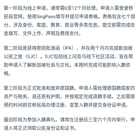
第一阶段为线上申请，通常需6至12个月处理。申请人需登录移
民局官网，使用SingPass填写并提交申请表格。表格包含七个部
分，涉及身份、家庭、教育、就业等多类信息。提交前需完成信
息填写、文件上传、声明及费用支付。
第二阶段是获得原则批准函（IPA），并在两个月内完成新加坡
公民之旅（SJC）。SJC包括线上问答与线下社区活动，旨在帮
助申请人了解新加坡社会与文化。未按时完成可能影响入籍资
格。
第三阶段为正式批准和放弃原国籍。申请人需处理原国籍国家的
资产与税务，退还原有护照，并按规定完成退籍手续。之后需按
预约时间前往移民局办理注册，宣誓入籍并提交身份证申请。
最后阶段为参加入籍典礼。通常在注册后三至六个月内举行，申
请人将正式领取公民身份证和证书。