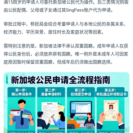
满15周岁的申请人可委托新加坡公民代为操作。后三类情况则需
由公民配偶、父母或子女通过其SingPass账户代为申请。
审批过程中，移民局会综合考量申请人与本地公民的亲属关系、
经济能力、学历背景、居住时长及家庭状况等因素。
需特别注意的是，新加坡法律不承认双重国籍。成年申请人在获
得公民身份后，必须放弃原有国籍。唯一例外是未成年人可因家
庭原因暂时保留双重国籍，但成年后仍须做出国籍选择。