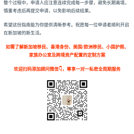
整个过程中，申请人应注意连续完成每一步骤，避免长期离境，
慎重考虑后再提交申请，以免影响后续结果。
希望这份指南能为你提供清晰参考。祝愿每一位申请者顺利开启
在新加坡的新生活。
如需了解新加坡移民、香港身份、美国/欧洲移民、小国护照、
家族办公室及跨境资产配置的定制方案
欢迎扫码添加顾问微信👇，尊享一对一私密全周期服务