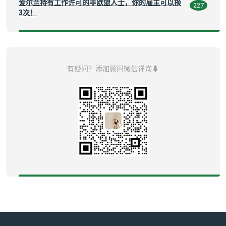
爱尔兰持有工作许可的非欧盟人士，你的雇主可以换
227
3次！
有疑问？添加顾问微信详询⬇