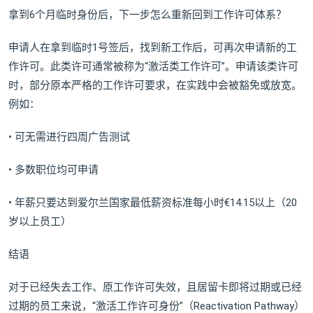
拿到6个月临时身份后，下一步怎么重新回到工作许可体系？
申请人在拿到临时1号签后，找到新工作后，可再次申请新的工
作许可。此类许可通常被称为“激活类工作许可”。申请该类许可
时，部分原本严格的工作许可要求，在实践中会被豁免或放宽。
例如：
• 可无需进行四周广告测试
• 多数职位均可申请
• 年薪只要达到爱尔兰国家最低薪资标准每小时€14.15以上（20
岁以上员工）
结语
对于已经失去工作、原工作许可失效，且居留卡即将过期或已经
过期的员工来说，“激活工作许可身份”（Reactivation Pathway）