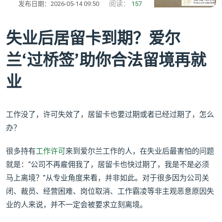
阅读：
发布日期：2026-05-14 09:50
157
失业后居留卡到期？爱尔
兰‘过桥签’助你合法留境再就
业
工作没了，许可失效了，居留卡也要过期或者已经过期了，怎么
办？
很多持有
工作许可
来到爱尔兰工作的人，在失业后最害怕的问题
就是：“公司不再雇佣我了，居留卡也快过期了，我是不是必须
马上离境？”从专业角度来看，并非如此。对于很多因为公司关
闭、裁员、经营困难、岗位取消、工作霸凌等非主观恶意原因失
业的人来说，并不一定会被要求立刻离境。