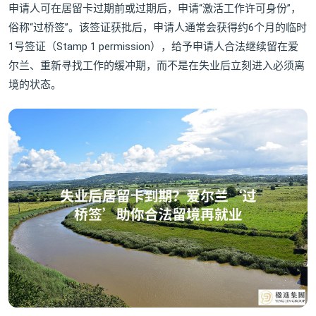
申请人可在居留卡过期前或过期后，申请“激活工作许可身份”，
俗称“过桥签”。该签证获批后，申请人通常会获得约6个月的临时
1号签证（Stamp 1 permission），给予申请人合法继续留在爱
尔兰、重新寻找工作的缓冲期，而不是在失业后立刻进入必须离
境的状态。