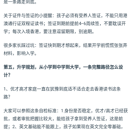
是一条路走到底。
关于证件与签证的小提醒：孩子必须有受养人签证，不能只用港
澳通行证双程证读书；签证到期前提前4–6周续签，不要耽误开
学；每次入境香港，要注意逗留期限，别逾期。
很多家长踩过坑：签证快到期才想起来，结果开学前慌慌张张弄
材料，影响入学。
第五，升学规划，从小学到中学到大学，一条完整路径怎么设
计？
1、优才高才家庭一直在犹豫到底适不适合走去香港读书这条
路？
大家可以参照这条自检标准：1.身份是否稳定，优才/高才已经获
批，或者审批把握比较大，能给孩子拿到受养人签证，这是前
提；2、英文基础能不能跟上，孩子如果现在英文完全零基础，