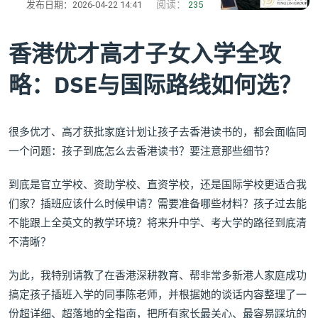
阅读：
发布日期：2026-04-22 14:41
235
香港优才高才子女入学全攻
略：DSE与国际路线如何选？
很多优才、高才获批家庭计划让孩子去香港读书的，都会面临同
一个问题：孩子到底怎么去香港读书？要注意那些细节？
到底是官立学校、资助学校、直资学校，还是国际学校更适合我
们家？插班应该什么时候申请？需要准备哪些材料？孩子过去能
不能跟上全英文的教学环境？将来升中学、考大学的路径到底清
不清晰？
为此，我特别请教了在香港深耕教育、帮非常多新港人家庭成功
搞定孩子插班入学的同事陈老师，并根据她的谈话内容整理了一
份超详细、超落地的全指南，把所有家长最关心、最容易踩坑的