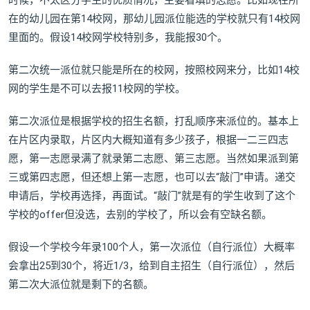
在的幼儿园在第14校网，那幼儿园派位能选的学校就只有14校网
里面的。假设14校网学校特别多，我能报30个。
第二次统一派位就只能是所在的校网，按照校网来分，比如14校
网的学生是不可以去报11校网的学校。
第二次派位是根据学校的招生名额，打乱顺序来派位的。基本上
在片区内录取，片区内大概知道有多少孩子，根据一二三四志
愿，第一志愿录满了就录第二志愿、第三志愿。当然如果派到第
三或第四志愿，但还想上第一志愿，也可以去“敲门”申请。递交
申请后，学校再选择，再面试。“敲门”就是有的学生收到了这个
学校的offer但没选，去别的学校了，所以会有空缺名额。
假设一个学校今年录100个人，第一次派位（自行派位）大概率
会拿出25到30个，将近1/3，给到自主招生（自行派位），然后
第二次大派位就是剩下的名额。