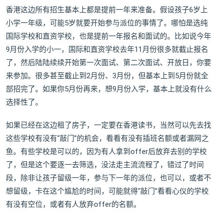
香港这边所有招生基本上都是提前一年来准备。假设孩子6岁上
小学一年级，可能5岁就要开始参与派位的事情了。哪怕是选纯
国际学校和直资学校，也是提前一年报名和面试的。比如说今年
9月份入学的小一，国际和直资学校去年11月份很多就截止报名
了，然后陆陆续续开始第一次面试、第二次面试、开放日，你要
来参加。很多甚至截止到2月份、3月份，但基本上到5月份就全
部招完了。如果你5月份再来，想9月份入学，基本上就没有什么
选择性了。
如果已经在这边租了房子，一定要在香港读书，当然可以先去找
这些学校有没有“敲门”的机会，看看有没有插班名额或者漏网之
鱼。有些学校是可以的，因为有人拿到offer后放弃去别的学校
了，但是这个要逐一去筛选，没法走主流流程了，错过了时间
段，除非让孩子留级一年，参与下一年的派位，也可以，或者不
想留级，卡在这个尴尬的时间，可能就得“敲门”看看心仪的学校
有没有空位，或者有人放弃offer的名额。