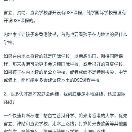
官立、资助、直资学校都开设有DSE课程，纯学国际学校是没有
开设DSE课程的。
内地家长让孩子来香港读书，首先也要看孩子在内地读的是什么
学校。
如果在内地本身读的就是国际学校，以后想出国，衔接国际课
程，那来香港可能更多会选纯国际学校，或者很好的直资学校。
如果孩子在内地读的是公立学校，或者成绩不是特别拔尖，中等
或偏上，那可能更多会建议读本土的DSE课程学校。
2、很多优才高才家庭会纠结：我到底要走本地路线，还是国际
路线？
一个快速判断标准：想留在香港升学、将来考香港的大学，优先
官立、津贴和直资学校，走本土路线；打算将来去欧美等其他国
家留学，预算充足，优先选纯国际学校，走国际路线。