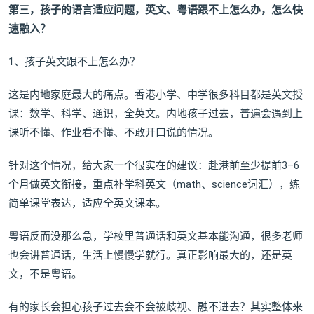
第三，孩子的语言适应问题，英文、粤语跟不上怎么办，怎么快
速融入？
1、孩子英文跟不上怎么办？
这是内地家庭最大的痛点。香港小学、中学很多科目都是英文授
课：数学、科学、通识，全英文。内地孩子过去，普遍会遇到上
课听不懂、作业看不懂、不敢开口说的情况。
针对这个情况，给大家一个很实在的建议：赴港前至少提前3–6
个月做英文衔接，重点补学科英文（math、science词汇），练
简单课堂表达，适应全英文课本。
粤语反而没那么急，学校里普通话和英文基本能沟通，很多老师
也会讲普通话，生活上慢慢学就行。真正影响最大的，还是英
文，不是粤语。
有的家长会担心孩子过去会不会被歧视、融不进去？其实整体来