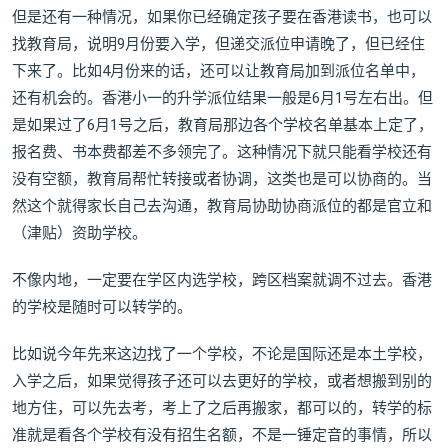
但是还有一种情况，如果你已经确定孩子要在香港读书，也可以
找教育局，说明9月份要入学，但递交派位申请晚了，但已经住
下来了。比如4月份来的话，还可以让教育局加到派位名单中，
还有机会的。香港小一的升学派位结果一般是6月1号左右出。但
是如果过了6月1号之后，教育局那边各个学校名单基本上定了，
报名费、书本费都差不多领完了。这种情况下就只能看学校还有
没有空额，教育局帮忙转接或者协调，这类也是可以协商的。当
然这个就得家长自己去沟通，教育局协助协商派位的都是官立和
（津贴）资助学校。
不像内地，一定要在学区内选学校，跨区档案就调不过去。香港
的学校是随时可以转学的。
比如说今年先来这边找了一个学校，不论是国际还是本土学校，
入学之后，如果觉得孩子还可以去更好的学校，或者想搬到别的
地方住，可以先去考，考上了之后再搬家，都可以的，转学的标
准就是看各个学校有没有招生名额，不是一锤定音的事情，所以