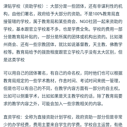
津贴学校（资助学校）：大部分是一些团体，还有非谋利性的机
构，由他们署名，政府给予大部分的资助。不是100%教育局直
接管辖的学校，属于教育局和某些商会、NGO社团一起来资助的
学校，基本跟官立学校差不多，也是学费全免。学校的费用一部
分是教育局补贴的，一部分是所属的团体或机构出资的。比如潮
州商会、还有一些宗教团体，就比如说基督教，天主教、佛教学
校等。教育局给予的拨款程度跟官立学校几乎没有太大区别，但
是这类学校
可以用自己的团体署名，有自己的命名权，同时他们也可以根据
教育局规定的一些学术教材，作息时间、考试时间来统一管理，
但是也可以有自己的不同，在教学内容方面有一部分的自主权。
比如可以侧重学术，比如如果是天主教学校的话，除了教育局要
求的教学内容之外，可能会加入一些宗教相关的内容。
直资学校：全称为直接资助计划学校，政府资助一部分但是非常
少的办学经费，费用主要来自学生的学费。学校自主运营，有绝