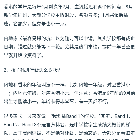
香港的学年是每年9月到次年7月。主流插班有两个时间点：9月
新学年插班，大部分学校主收时段，名额最多；1月寒假后插
班，名额少，但竞争也小一点。
内地家长最容易踩的坑：以为随时可以申请，其实学校都有截止
日期，错过就只能等下一轮。尤其是热门学校，提前一年甚至更
早就开始收资料了。
2、孩子插班年级怎么对接？
内地和香港的年级叫法不一样，比如内地一年级，对应香港小
一；内地六年级，对应香港小六。但注意：香港是6年前的9月前
出生才能读小一，年龄卡得非常死，差一天都不行。
很多家长一过来就说：“我要插Band 1的学校。”其实，Band 1、
Band 2、Band 3不是官方排名，是中学按学生成绩大概分的梯
队，属于民间评级，不是绝对评级，是动态的，大部分是看每年