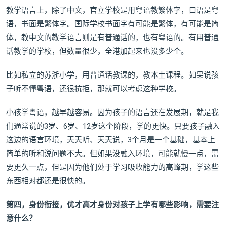
教学语言上，除了中文，官立学校是用粤语教繁体字，口语是粤
语，书面是繁体字。国际学校书面字有可能是繁体，有可能是简
体，教中文的教学语言则是有普通话的，也有粤语的。有用普通
话教学的学校，但数量很少，全港加起来也没多少个。
比如私立的苏浙小学，用普通话教课的，教本土课程。如果说孩
子听不懂粤语，还很抗拒，那就可以考虑这种学校。
小孩学粤语，越早越容易。因为孩子的语言还在发展期，就是我
们通常说的3岁、6岁、12岁这个阶段，学的更快。只要孩子融入
这边的语言环境，天天听、天天说，3个月是一个基础，基本上
简单的听和说问题不大。但如果没融入环境，可能就慢一点，需
要更久一点，但是因为他们处于学习吸收能力的高峰期，学这些
东西相对都还是很快的。
第四，身份衔接，优才高才身份对孩子上学有哪些影响，需要注
意什么？