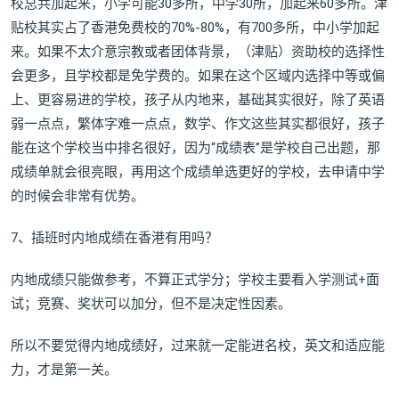
校总共加起来，小学可能30多所，中学30所，加起来60多所。津
贴校其实占了香港免费校的70%-80%，有700多所，中小学加起
来。如果不太介意宗教或者团体背景，（津贴）资助校的选择性
会更多，且学校都是免学费的。如果在这个区域内选择中等或偏
上、更容易进的学校，孩子从内地来，基础其实很好，除了英语
弱一点点，繁体字难一点点，数学、作文这些其实都很好，孩子
能在这个学校当中排名很好，因为“成绩表”是学校自己出题，那
成绩单就会很亮眼，再用这个成绩单选更好的学校，去申请中学
的时候会非常有优势。
7、插班时内地成绩在香港有用吗？
内地成绩只能做参考，不算正式学分；学校主要看入学测试+面
试；竞赛、奖状可以加分，但不是决定性因素。
所以不要觉得内地成绩好，过来就一定能进名校，英文和适应能
力，才是第一关。