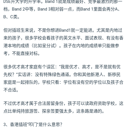
DSE升大学的升学率。Band 1就是成绩最好、竞争最激烈的那一
档，Band 2中等，Band 3相对弱一点，而Band 1里面会再分A、
B、C类。
但对插班生来说，不是你想进Band1就一定能进。尤其是内地过
来的孩子，很多学校会看孩子的英文水平、面试表现、有没有香
港本地的成绩（比如呈分试）。孩子在内地的成绩单只能做参
考，不能直接对标。
很多优才高才家庭有个误区：“我是优才、高才，是不是就有优
先权？”实话讲：没有特殊绿色通道。你和其他新港人、新移民
家庭是一起排队的，学校只看：学位有没有空的学位以及孩子合
不合适。
不过优才高才属于合法居留身份，孩子可以读政府资助学校，这
点比单纯持旅游签、探亲签要强太多，这条路是通的。
3、香港插班“叩门”是什么意思？