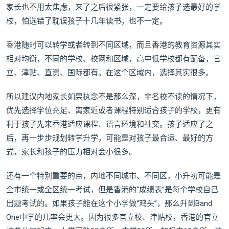
家长也不用太焦虑，来了之后很紧张，一定要给孩子选最好的学
校，怕选错了耽误孩子十几年读书，也不一定。
香港随时可以转学或者转到不同区域，而且香港的教育资源其实
相对均衡，不同的学校、校网和区域，高中低学校都有配备，官
立、津贴、直资、国际都有。在这个区域内，选择其实很多。
所以建议内地家长如果执念不是那么深，非名校不读的情况下，
优先选择学位充足、离家近或者课程特别适合孩子的学校，更有
利于孩子先来香港适应课程、语言环境和社交。孩子适应了之
后，再一步步规划转学升学，可能是对孩子最合适、最好的方
式，家长和孩子的压力相对会小很多。
还有一个特别重要的点，内地不同城市、不同区，小升初可能是
全市统一或全区统一考试，但是香港的“成绩表”是每个学校自己
出题考试的。如果孩子能在这个小学做“鸡头”，那么升到Band
One中学的几率会更大。因为很多官立校、津贴校，香港的官立