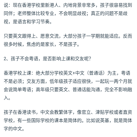
说：现在香港学校里新港人、内地背景非常多，孩子很容易找到
同伴；老师整体比较专业，不会明显歧视；真正的问题不是歧
视，是语言和学习节奏。
只要英文跟得上、愿意交流，大部分孩子一学期就能适应。反而
很多时候，焦虑的是家长，不是孩子。
2、孩子不会粤语，是否影响上课和交友呢？
香港学校上课：绝大部分学校英文+中文（普通话）为主，粤语
不是必须；交友方面，低年级孩子适应很快，一起玩一两个月就
会说简单粤语；高年级只要英文、普通话能沟通，完全不影响融
入。
孩子在香港读书，中文会教繁体字，像官立、津贴学校或者直资
学校，有一些国际学校的课本是简体的。比如说英基，就是简体
字的中文。