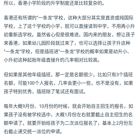
所以，香港小学阶段的升学制度还是比较复杂的。
香港还有所谓的“一条龙”学校，这种大部分其实是直资或纯国际
学校，上了这个学校的小学，就可以直接读到中学，不用再小升
初重新选学校。虽然省心但是很难进。国内来的朋友，想让孩子
来香港，如果幼儿园阶段就过来了，也可以选择让孩子升这种
“一条龙”学校，但是插班进“一条龙”学校的概率如果是幼升小、
小升初这种起始年级直接升的几率相对比较高。
但如果是其他年级插班，那一定是名额很少，比如只有3个插班
名额，可能100个人报名，几率会更小一些，也不是没有，如果
孩子特别优秀，插班除了笔试还有面试。
每年大概9月份、10月份的时候，就会开始自主招生的报名，如
果孩子没有被学校选中，大概1月份左右就要截止自主招生的名
额申请了。就要开始给孩子为二次派位报名了，基本上2月份左
右截止递交统一派位的申请。