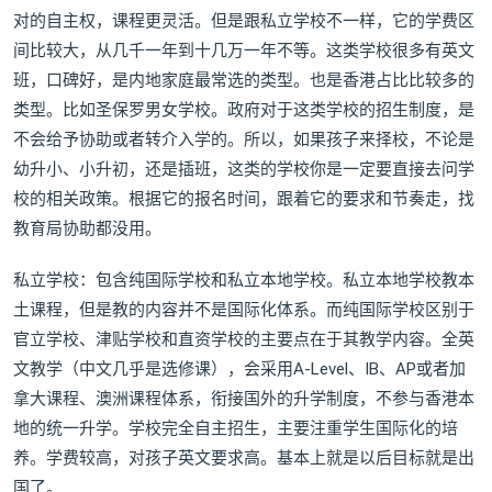
对的自主权，课程更灵活。但是跟私立学校不一样，它的学费区
间比较大，从几千一年到十几万一年不等。这类学校很多有英文
班，口碑好，是内地家庭最常选的类型。也是香港占比比较多的
类型。比如圣保罗男女学校。政府对于这类学校的招生制度，是
不会给予协助或者转介入学的。所以，如果孩子来择校，不论是
幼升小、小升初，还是插班，这类的学校你是一定要直接去问学
校的相关政策。根据它的报名时间，跟着它的要求和节奏走，找
教育局协助都没用。
私立学校：包含纯国际学校和私立本地学校。私立本地学校教本
土课程，但是教的内容并不是国际化体系。而纯国际学校区别于
官立学校、津贴学校和直资学校的主要点在于其教学内容。全英
文教学（中文几乎是选修课），会采用A-Level、IB、AP或者加
拿大课程、澳洲课程体系，衔接国外的升学制度，不参与香港本
地的统一升学。学校完全自主招生，主要注重学生国际化的培
养。学费较高，对孩子英文要求高。基本上就是以后目标就是出
国了。