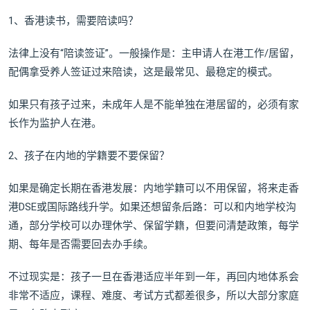
1、香港读书，需要陪读吗？
法律上没有“陪读签证”。一般操作是：主申请人在港工作/居留，
配偶拿受养人签证过来陪读，这是最常见、最稳定的模式。
如果只有孩子过来，未成年人是不能单独在港居留的，必须有家
长作为监护人在港。
2、孩子在内地的学籍要不要保留？
如果是确定长期在香港发展：内地学籍可以不用保留，将来走香
港DSE或国际路线升学。如果还想留条后路：可以和内地学校沟
通，部分学校可以办理休学、保留学籍，但要问清楚政策，每学
期、每年是否需要回去办手续。
不过现实是：孩子一旦在香港适应半年到一年，再回内地体系会
非常不适应，课程、难度、考试方式都差很多，所以大部分家庭