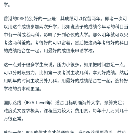
学。
香港的DSE特别好的一点是：其成绩可以保留两年。即考一次可
以用这个成绩参加两次升学，比如说孩子的成绩今年考的科目当
中有一科或者两科，影响了升到心仪的大学。那么明年就可以只
考这两科差的。考得好的可以留着，然后把这两年考得好的科目
的成绩结合在一起，用最好的成绩来申请学校。
这一点对于很多学生来说，压力小很多，如果把时间放足一点，
可以分时段努力，比如第一次考试主攻几科，拿到好成绩。然后
用明年的时间主攻另外几科，用最好的成绩结合在一起，选择好
学校的资本就更强。
国际路线（IB/A-Level等）适合目标明确海外大学，预算充足；
难度英文要求极高，课程压力较大；费用贵，每年十几万到几十
万很正常。
总结一句：90%的优才高才普通家庭，选DSE路线更稳妥、性价