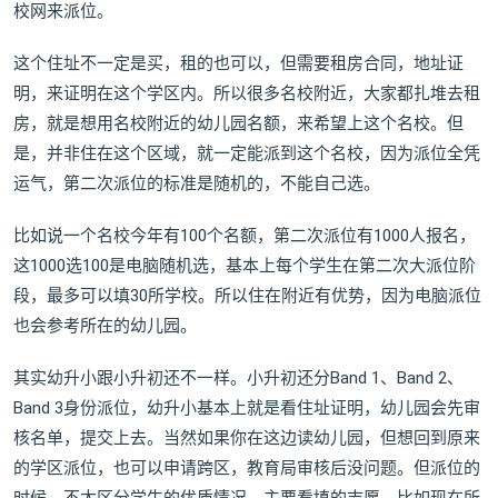
校网来派位。
这个住址不一定是买，租的也可以，但需要租房合同，地址证
明，来证明在这个学区内。所以很多名校附近，大家都扎堆去租
房，就是想用名校附近的幼儿园名额，来希望上这个名校。但
是，并非住在这个区域，就一定能派到这个名校，因为派位全凭
运气，第二次派位的标准是随机的，不能自己选。
比如说一个名校今年有100个名额，第二次派位有1000人报名，
这1000选100是电脑随机选，基本上每个学生在第二次大派位阶
段，最多可以填30所学校。所以住在附近有优势，因为电脑派位
也会参考所在的幼儿园。
其实幼升小跟小升初还不一样。小升初还分Band 1、Band 2、
Band 3身份派位，幼升小基本上就是看住址证明，幼儿园会先审
核名单，提交上去。当然如果你在这边读幼儿园，但想回到原来
的学区派位，也可以申请跨区，教育局审核后没问题。但派位的
时候，不太区分学生的优质情况，主要看填的志愿。比如现在所