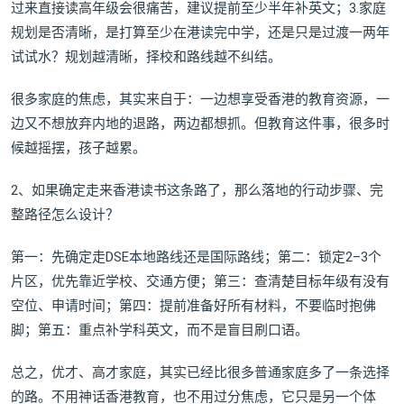
过来直接读高年级会很痛苦，建议提前至少半年补英文；3.家庭
规划是否清晰，是打算至少在港读完中学，还是只是过渡一两年
试试水？规划越清晰，择校和路线越不纠结。
很多家庭的焦虑，其实来自于：一边想享受香港的教育资源，一
边又不想放弃内地的退路，两边都想抓。但教育这件事，很多时
候越摇摆，孩子越累。
2、如果确定走来香港读书这条路了，那么落地的行动步骤、完
整路径怎么设计？
第一：先确定走DSE本地路线还是国际路线；第二：锁定2–3个
片区，优先靠近学校、交通方便；第三：查清楚目标年级有没有
空位、申请时间；第四：提前准备好所有材料，不要临时抱佛
脚；第五：重点补学科英文，而不是盲目刷口语。
总之，优才、高才家庭，其实已经比很多普通家庭多了一条选择
的路。不用神话香港教育，也不用过分焦虑，它只是另一个体