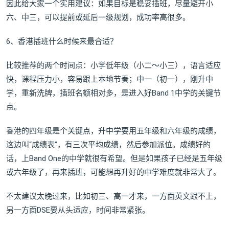
因此给大家一个实用建议：如果目标是稳妥插班，尽量避开小
六、中三，可以提前或延后一级规划，成功率高很多。
6、香港插班什么时候来最合适？
比较推荐的两个时间点：小学低年级（小二～小三），语言适应
快，课程压力小，容易跟上本地节奏；中一（初一），刚升中
学，重新洗牌，插班名额相对多，是进入好Band 1中学的关键节
点。
香港的四年级是个关键点，升中学要用五年级和六年级的成绩，
这边叫“成绩表”，有三次平均成绩，然后参加派位。成绩好的
话，上Band One的中学就很有希望。但是如果孩子已经是五年级
或六年级了，再来插班，可能想再升好的中学难度就非常大了。
不太建议太晚过来，比如初三、高一才来，一方面英文跟不上，
另一方面DSE要从头适应，时间非常紧张。