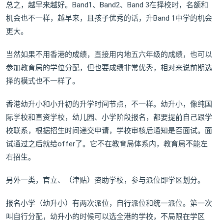
总之，越早来越好。Band1、Band2、Band 3在择校时，名额和
机会也不一样，越早来，且孩子优秀的话，升Band 1中学的机会
更大。
当然如果不用香港的成绩，直接用内地五六年级的成绩，也可以
参加教育局的学位分配，但也要成绩非常优秀，相对来说前期选
择的模式也不一样了。
香港幼升小和小升初的升学时间节点，不一样。幼升小，像纯国
际学校和直资学校，幼儿园、小学阶段报名，都要提前自己跟学
校联系，根据招生时间递交申请，学校审核后通知是否面试。面
试通过之后就给offer了。它不在教育局体系内，教育局不能左
右招生。
另外一类，官立、（津贴）资助学校，参与派位即学区划分。
报名小学（幼升小）有两次派位，自行派位和统一派位。第一次
叫自行分配，幼升小的时候可以选全港的学校，不局限在学区