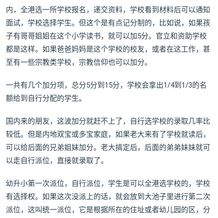
内，全港选一所学校报名，递交资料，学校看到材料后可以通知
面试，学校选择学生。但这个是有点记分制的，比如说，如果孩
子有哥哥姐姐在这个小学读书，就可以加5分。官立和资助学校
都是这样。如果爸爸妈妈是这个学校的校友，或者在这工作，甚
至有一些宗教类学校，宗教信仰也可以加分。
一共有几个加分项，总分5分到15分，学校会拿出1/4到1/3的名
额给到自行分配的学生。
国内来的朋友，这波加分就赶不上了，自行选学校的录取几率比
较低。但是内地双宝或多宝家庭，如果老大来有了学校就读后，
可以给后面的兄弟姐妹加分。老大搞定后，后面的弟弟妹妹就可
以走自行派位，直接就录取了。
幼升小第一次派位，自行派位，学生是可以全港选学校的，学校
有选择权。如果这次没派上的话，就会放到大池子里进行第二次
派位，这叫统一派位，它是根据所在的住址或者幼儿园的区，分