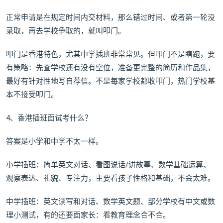
正常申请是在规定时间内交材料，那么错过时间、或者第一轮没
录取，再去学校争取的，就叫叩门。
叩门是香港特色，尤其中学插班非常常见。但叩门不是瞎跑，要
有策略：先查学校还有没有空位，准备更完整的简历和作品集，
最好有针对性地写自荐信。不是每家学校都收叩门，热门学校基
本不接受叩门。
4、香港插班面试考什么？
答案是小学和中学不太一样。
小学插班：简单英文对话、看图说话/讲故事、数学基础运算、
观察表达、礼貌、专注力，主要看孩子性格和基础，不会太难。
中学插班：英文读写和对话、数学英文题、部分学校有中文或数
理小测试，有的还要面家长：看教育理念合不合。