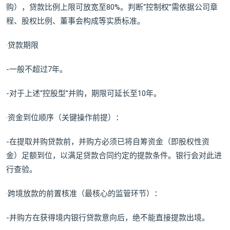
购），贷款比例上限可放宽至80%。判断“控制权”需依据公司章
程、股权比例、董事会构成等实质标准。
·贷款期限
-一般不超过7年。
-对于上述“控股型”并购，期限可延长至10年。
·资金到位顺序（关键操作前提）：
-在提取并购贷款前，并购方必须已将自筹资金（即股权性资
金）足额到位，以满足贷款合同约定的提款条件。银行会对此进
行查验。
·跨境放款的前置核准（最核心的监管环节）：
-并购方在获得境内银行贷款意向后，绝不能直接提款出境。