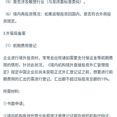
（5）是否涉及敏感行业（与发改委标准类似）。
（6）境内再投资情况：如果返程投资回国内，是否符合外商投
资规定。
3.外管局备案
（1）前期费用登记
企业进行境外投资时，常常会出现诸如需要支付保证金等前期费
用的情形。针对此状况，《境内机构境外直接投资外汇管理规
定》规定中国企业在尚未获取正式外汇登记证之前，想要进行前
期费用的汇出仍需进行登记。汇出额不超过拟投资总额的15%。
所需材料：
①书面申请；
②境内机构有效的营业执照或注册登记证明及组织机构代码证；