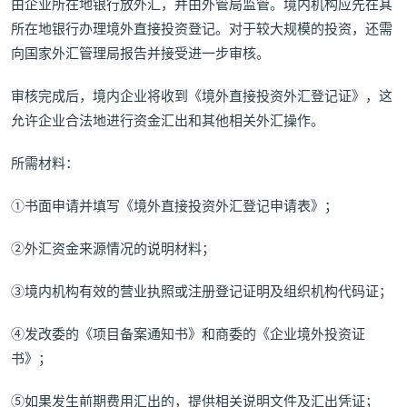
由企业所在地银行放外汇，并由外管局监管。境内机构应先在其
所在地银行办理境外直接投资登记。对于较大规模的投资，还需
向国家外汇管理局报告并接受进一步审核。
审核完成后，境内企业将收到《境外直接投资外汇登记证》，这
允许企业合法地进行资金汇出和其他相关外汇操作。
所需材料：
①书面申请并填写《境外直接投资外汇登记申请表》；
②外汇资金来源情况的说明材料；
③境内机构有效的营业执照或注册登记证明及组织机构代码证；
④发改委的《项目备案通知书》和商委的《企业境外投资证
书》；
⑤如果发生前期费用汇出的，提供相关说明文件及汇出凭证；