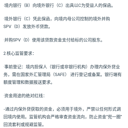
·境内银行（B）向境外银行（C）出具以C为受益人的保函。
·境外银行（C）凭此保函，向境内母公司控制的境外并购
SPV（D）发放外币贷款。
·并购SPV（D）使用该贷款资金支付给标的公司股东。
2.核心监管要求：
·事前登记：境内担保人（银行或非银行机构）办理内保外贷业
务，需在国家外汇管理局（SAFE） 进行登记或备案。银行端有
额度管理和数据报送要求。
·资金用途的绝对红线：
-通过内保外贷获取的资金，必须用于境外，严禁以任何形式调
回境内使用。监管机构会严格审查资金流向，防止资金“兜一圈”
回流套利或规避监管。