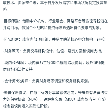
取技术、资源整合等，基于自身发展需求和市场状况制定投资策
略。
·目标筛选：借助中介机构、行业展会、网络平台等途径寻找潜在
并购目标，依据企业战略和投资标准筛选出符合要求的对象。
·团队组建：成立内部项目组，并尽早聘请核心中介机构，包括：
-财务顾问：负责交易结构设计、估值、融资方案和谈判支持。
-境内/外律师：境内律师主导ODI合规与跨境协调；境外律师提
供目标国法律支持。
-会计师/税务师：负责财务尽职调查和税务结构筹划。
·签署保密协议：在与目标方分享敏感信息前，签署具有法律约束
力的保密协议（NDA）。谅解备忘录（MOU）或条款清单（TS）
标志着谈判进入实质性阶段。