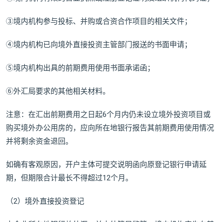
③境内机构参与投标、并购或合资合作项目的相关文件；
④境内机构已向境外直接投资主管部门报送的书面申请；
⑤境内机构出具的前期费用使用书面承诺函；
⑥外汇局要求的其他相关材料。
注意：在汇出前期费用之日起6个月内仍未设立境外投资项目或
购买境外办公用房的，应向所在地银行报告其前期费用使用情况
并将剩余资金退回。
如确有客观原因，开户主体可提交说明函向原登记银行申请延
期，但期限合计最长不得超过12个月。
（2）境外直接投资登记