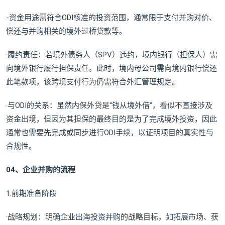
-资金用途需符合ODI核准的投资范围，通常限于支付并购对价、
偿还与并购相关的境外过桥贷款等。
·履约责任：若境外债务人（SPV）违约，境内银行（担保人）需
向境外银行履行担保责任。此时，境内母公司需向境内银行偿还
此笔款项，该跨境支付行为仍需符合外汇管理规定。
·与ODI的关系：虽然内保外贷是“钱从境外借”，看似不直接涉及
资金出境，但因为其担保的最终目的是为了完成境外投资，因此
通常也需要先完成或同步进行ODI手续，以证明项目的真实性与
合规性。
04、企业并购的流程
1.前期准备阶段
·战略规划：明确企业出海投资并购的战略目标，如拓展市场、获