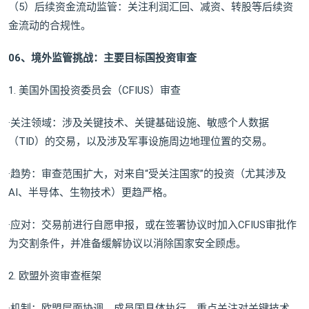
（5）后续资金流动监管：关注利润汇回、减资、转股等后续资
金流动的合规性。
06、境外监管挑战：主要目标国投资审查
1. 美国外国投资委员会（CFIUS）审查
·关注领域：涉及关键技术、关键基础设施、敏感个人数据
（TID）的交易，以及涉及军事设施周边地理位置的交易。
·趋势：审查范围扩大，对来自“受关注国家”的投资（尤其涉及
AI、半导体、生物技术）更趋严格。
·应对：交易前进行自愿申报，或在签署协议时加入CFIUS审批作
为交割条件，并准备缓解协议以消除国家安全顾虑。
2. 欧盟外资审查框架
·机制：欧盟层面协调，成员国具体执行。重点关注对关键技术、