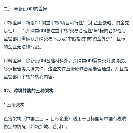
二） 与新设ODI的差异
审核差异：新设ODI侧重审核“项目可行性”（如企业战略、资金充
足性），而并购类ODI更注重审核“交易合理性”与“标的合规性”。
监管部门需确认并购交易不涉及“虚假投资”或“资金外逃”，且标
的企业无法律瑕疵。
材料差异：除新设ODI基础材料外，并购类ODI需提交并购协议、
尽调报告等关键文件，这些文件直接影响备案能否通过，并且是
监管部门审核的核心内容。
02、
跨境并购的三种架构
1.直接架构
直接架构（中国企业 → 目标企业）适用于目标国与中国有税收
协定的情况（如新加坡、香港）。