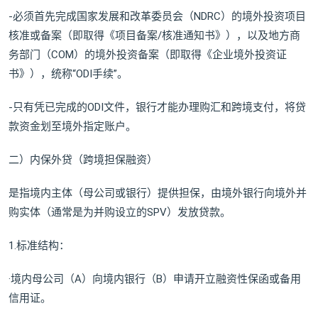
-必须首先完成国家发展和改革委员会（NDRC）的境外投资项目
核准或备案（即取得《项目备案/核准通知书》），以及地方商
务部门（COM）的境外投资备案（即取得《企业境外投资证
书》），统称“ODI手续”。
-只有凭已完成的ODI文件，银行才能办理购汇和跨境支付，将贷
款资金划至境外指定账户。
二）内保外贷（跨境担保融资）
是指境内主体（母公司或银行）提供担保，由境外银行向境外并
购实体（通常是为并购设立的SPV）发放贷款。
1.标准结构：
·境内母公司（A）向境内银行（B）申请开立融资性保函或备用
信用证。