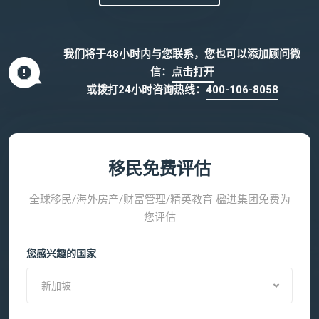
我们将于48小时内与您联系，您也可以添加顾问微
信：
点击打开
或拨打24小时咨询热线：
400-106-8058
移民免费评估
全球移民/海外房产/财富管理/精英教育 楹进集团免费为
您评估
您感兴趣的国家
新加坡