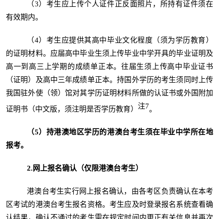
（3）考生应上传个人证件正反面照片，所持有证件须在
有效期内。
（4）考生应提供其高中毕业文化程度（须为学历教育）
的证明材料。应届高中毕业生须上传毕业中学开具的毕业证明及
高一到高三上学期的成绩单正本。往届生须上传高中毕业证书
（证明）及高中三年成绩单正本。持国外学历的考生须同时上传
我国驻外使（领）馆对其学历证明材料所做的认证书或外国附加
注
7
证明书（中文版，须注明是否学历教育）
。
（5）
持港澳地区学历的港澳台考生须
在
毕业中学所在地
报考
。
2.网上报名确认（仅限港澳台考生）
港澳台考生实行网上报名确认，由各考区负责确认在本考
区考试的港澳台考生报名资格。考生应及时登录报名系统查看确
认结果，确认不通过的考生需在规定时间内更正有关信息并再次