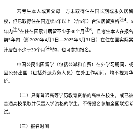
若考生本人或其父母一方未取得住在国长期或永久居留
注
4
权，但已取得住在国连续5年以上（含5年）合法居留资格
、5
注
5
注
6
年内
在住在国累计居留不少于30个月
，且考生本人在报名
前5年内（即2020年4月1日—2025年3月31日）在住在国实际累
注
6
计居留不少于30个月
的，也可参加报名。
中国公民出国留学（包括公派和自费）在外学习期间，或
因公务出国（包括外派劳务人员）在外工作期间，均不视为华
侨。
（二）具有普通高等学历教育资格的高校在校生，或已被
普通高校录取并保留入学资格的学生，不得报名参加全国联招考
试。
（三）报名时间