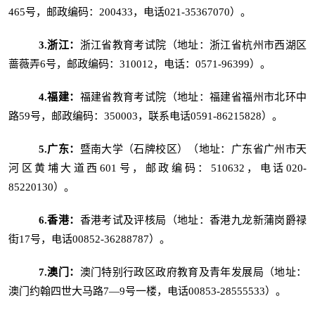
465号，邮政编码：200433，电话021-35367070）。
3.浙江：
浙江省教育考试院（地址：浙江省杭州市西湖区
蔷薇弄6号，邮政编码：310012，电话：0571-96399）。
4.福建
：
福建省教育考试院（地址：福建省福州市北环中
路59号，邮政编码：350003，联系电话0591-86215828）。
5.广东
：
暨南大学（石牌校区）（地址：广东省广州市天
河区黄埔大道西601号，邮政编码：510632，电话020-
85220130）。
6.
香港
：
香港考试及评核局（地址：香港九龙新蒲岗爵禄
街17号，电话00852-36288787）。
7.
澳门
：
澳门特别行政区政府教育及青年发展局（地址：
澳门约翰四世大马路7—9号一楼，电话00853-28555533）。