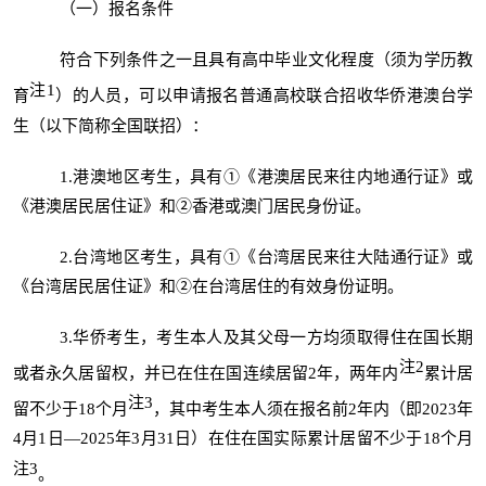
（一）报名条件
符合下列条件之一且具有高中毕业文化程度（须为学历教
注1
育
）的人员，可以申请报名普通高校联合招收华侨港澳台学
生（以下简称全国联招）：
1.港澳地区考生，具有①《港澳居民来往内地通行证》或
《港澳居民居住证》和②香港或澳门居民身份证。
2.台湾地区考生，具有①《台湾居民来往大陆通行证》或
《台湾居民居住证》和②在台湾居住的有效身份证明。
3.华侨考生，考生本人及其父母一方均须取得住在国长期
注2
或者永久居留权，并已在住在国连续居留2年，两年内
累计居
注3
留不少于18个月
，其中考生本人须在报名前2年内（即2023年
4月1日—2025年3月31日）在住在国实际累计居留不少于18个月
注3
。