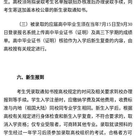
生。高校须将拟录取考生名单报联招办核准后办理录取手续，向
考生寄送加盖本校公章的新生录取通知书。
（三）被录取的应届高中毕业生须在当年7月15日至9月30
日登录报名系统上传高中毕业证书（证明）及高三下学期的成绩
单。高中毕业证书（证明）核验作为入学后新生复查的内容，由
高校按有关规定进行。
六、新生报到
考生凭录取通知书按高校规定的时间及相关要求到校办理
报到等手续。学生入学注册时，应缴纳学费及其他费用，收费标
准与内地（祖国大陆）同校同专业学生相同。新生入学后，根据
高校有关规定进行身体检查和新生入学复查，不符合要求的，取
消入学资格；仅专业受限者，可商转其他专业。录取就读预科的
学生经过一年学习后须参加录取高校组织的考试，合格者方可