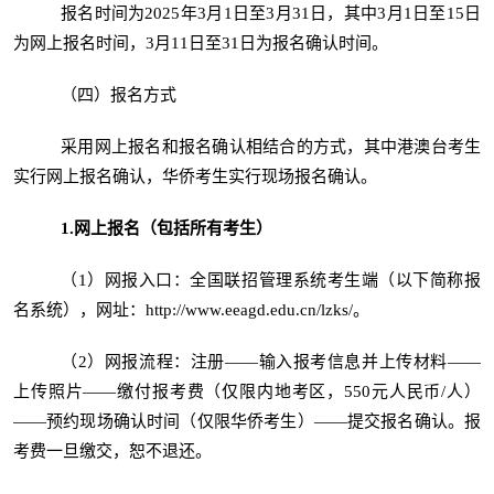
报名时间为2025年3月1日至3月31日，其中3月1日至15日
为网上报名时间，3月11日至31日为报名确认时间。
（四）报名方式
采用网上报名和报名确认相结合的方式，其中港澳台考生
实行网上报名确认，华侨考生实行现场报名确认。
1.
网上报名（包括所有考生）
（1）网报入口：全国联招管理系统考生端（以下简称报
名系统），网址：http://www.eeagd.edu.cn/lzks/。
（2）网报流程：注册——输入报考信息并上传材料——
上传照片——缴付报考费（仅限内地考区，550元人民币/人）
——预约现场确认时间（仅限华侨考生）——提交报名确认。报
考费一旦缴交，恕不退还。