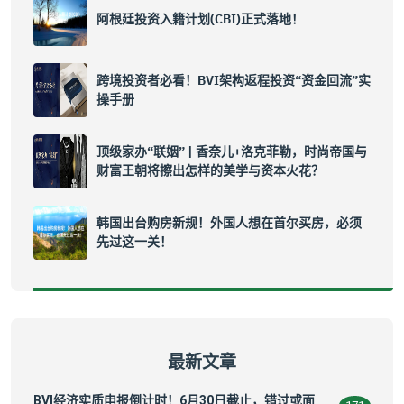
阿根廷投资入籍计划(CBI)正式落地！
跨境投资者必看！BVI架构返程投资“资金回流”实
操手册
顶级家办“联姻” | 香奈儿+洛克菲勒，时尚帝国与
财富王朝将擦出怎样的美学与资本火花？
韩国出台购房新规！外国人想在首尔买房，必须
先过这一关！
最新文章
BVI经济实质申报倒计时！6月30日截止，错过或面