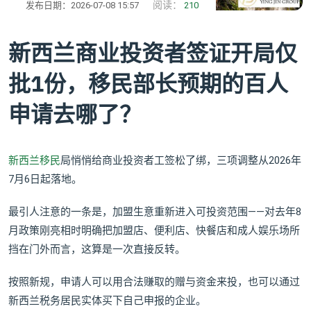
阅读：
发布日期：2026-07-08 15:57
210
新西兰商业投资者签证开局仅
批1份，移民部长预期的百人
申请去哪了？
新西兰移民
局悄悄给商业投资者工签松了绑，三项调整从2026年
7月6日起落地。
最引人注意的一条是，加盟生意重新进入可投资范围——对去年8
月政策刚亮相时明确把加盟店、便利店、快餐店和成人娱乐场所
挡在门外而言，这算是一次直接反转。
按照新规，申请人可以用合法赚取的赠与资金来投，也可以通过
新西兰税务居民实体买下自己申报的企业。