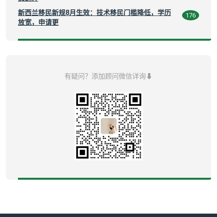
新西兰移民新规8月生效：技术移民门槛降低，学历
176
放宽，申请更
有疑问？添加顾问微信详询⬇