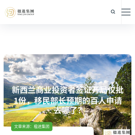
文章来源：楹进集团