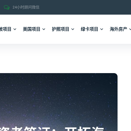
24小时顾问微信
坡项目
美国项目
护照项目
绿卡项目
海外房产