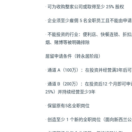
· 可为收购整家公司或取得至少 25% 股权
· 企业须至少雇佣 5 名全职员工且不能由
· 不能投资的行业：便利店、快餐连锁、折
烟、赌博等被明确排除
居留申请条件（转永居阶段）
· 通道 A（100万）：在投资并经营满3年后
· 通道 B（200万）：在投资后12 个月
25%）并持续经营至少3年
· 保留原有5名全职岗位
· 创造至少 1 个新的全职岗位（面向新西兰