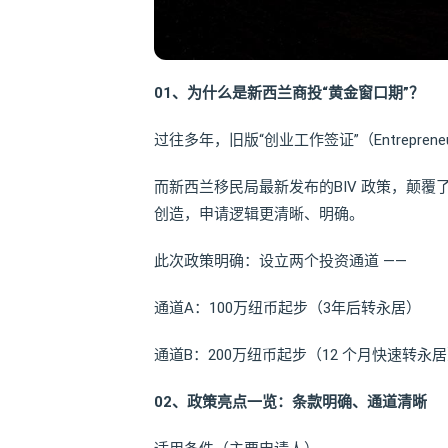
01、为什么是新西兰商投“黄金窗口期”？
过往多年，旧版“创业工作签证”（Entrepren
而新西兰移民局最新发布的BIV 政策，颠覆
创造，申请逻辑更清晰、明确。
此次政策明确：设立两个投资通道 ——
通道A：100万纽币起步（3年后转永居）
通道B：200万纽币起步（12 个月快速转永
02、政策亮点一览：条款明确、通道清晰