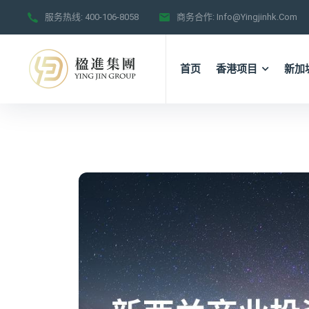
服务热线:
400-106-8058
商务合作:
Info@yingjinhk.com
首页
香港项目
新加