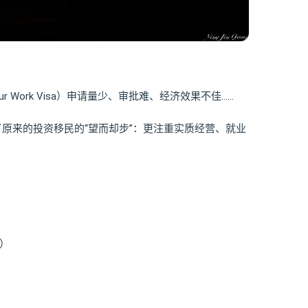
eur Work Visa）申请量少、审批难、经济效果不佳……
了原来的投资移民的“望而却步”：更注重实质经营、就业
居）