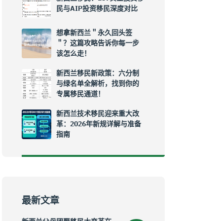
民与AIP投资移民深度对比
想拿新西兰＂永久回头签
＂？这篇攻略告诉你每一步
该怎么走！
新西兰移民新政策：六分制
与绿名单全解析，找到你的
专属移民通道！
新西兰技术移民迎来重大改
革：2026年新规详解与准备
指南
最新文章