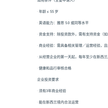
适用条件（主要申请人）
· 年龄 ≤ 55 岁
· 英语能力：雅思 5.0 或同等水平
· 资金支持：除投资款外，需有支持资金（如约 
· 商业经验：需具备相关管理／运营经验，
· 从经营企业的第一天起，每年至少在新西兰居住
· 健康和品行审核合格
企业投资要求
· 须有3年商业经验
· 能在新西兰境内合法运营