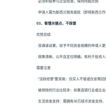
· 必须积极参与企业经营、保持持股比例
· 申请人需为新西兰税务居民（即将新西兰
03、
看懂关键点，不踩雷
优势总结
· 双通道设置，给予不同资金规模的申请人更
· 政策清晰、公开且定位明确，有利于投资
需要注意
· “活跃经营”要求高：仅买入不管或仅坐
· 被排除的行业比较多：如果选错行业或企
· 生活资金支持：需拥有50万纽币资金支