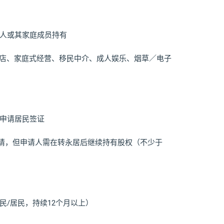
申请人或其家庭成员持有
扣店、家庭式经营、移民中介、成人娱乐、烟草／电子
可申请居民签证
即可申请，但申请人需在转永居后继续持有股权（不少于
公民/居民，持续12个月以上）