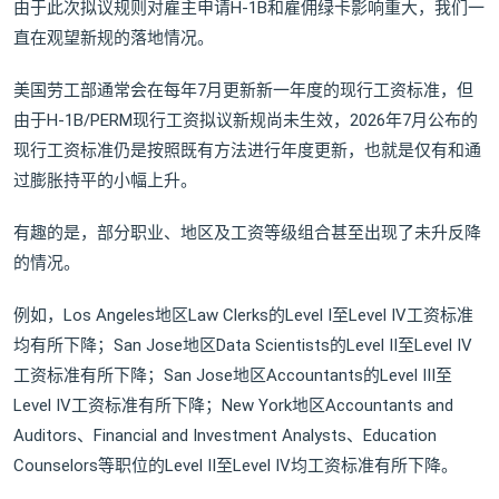
由于此次拟议规则对雇主申请H-1B和雇佣绿卡影响重大，我们一
直在观望新规的落地情况。
美国劳工部通常会在每年7月更新新一年度的现行工资标准，但
由于H-1B/PERM现行工资拟议新规尚未生效，2026年7月公布的
现行工资标准仍是按照既有方法进行年度更新，也就是仅有和通
过膨胀持平的小幅上升。
有趣的是，部分职业、地区及工资等级组合甚至出现了未升反降
的情况。
例如，Los Angeles地区Law Clerks的Level I至Level IV工资标准
均有所下降；San Jose地区Data Scientists的Level II至Level IV
工资标准有所下降；San Jose地区Accountants的Level III至
Level IV工资标准有所下降；New York地区Accountants and
Auditors、Financial and Investment Analysts、Education
Counselors等职位的Level II至Level IV均工资标准有所下降。