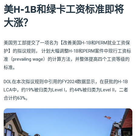
美H-1B和绿卡工资标准即将
大涨？
美国劳工部提交了一项名为【改善美国H-1B和PERM就业工资保
护】的拟议规则， 计划大幅调整H-1B和PERM案件中现行工资标
准（prevailing wage）的计算方法，并整体提高四个工资等级的
标准。
DOL在本次拟议规则中引用的FY2024数据显示，在获批的H-1B
LCA中，约19%被归类为Level I，约44%被归类为Level II，二者
合计约63%。