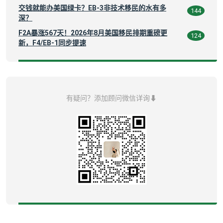
交钱就能办美国绿卡？EB-3非技术移民的水有多
144
深？
F2A暴涨567天！2026年8月美国移民排期重磅更
124
新，F4/EB-1同步提速
有疑问？添加顾问微信详询⬇