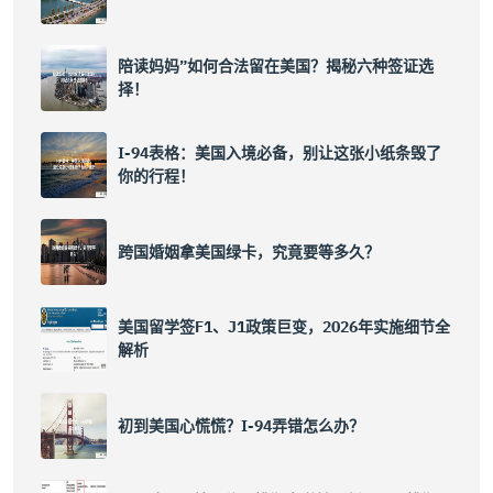
陪读妈妈”如何合法留在美国？揭秘六种签证选
择！
I-94表格：美国入境必备，别让这张小纸条毁了
你的行程！
跨国婚姻拿美国绿卡，究竟要等多久？
美国留学签F1、J1政策巨变，2026年实施细节全
解析
初到美国心慌慌？I-94弄错怎么办？