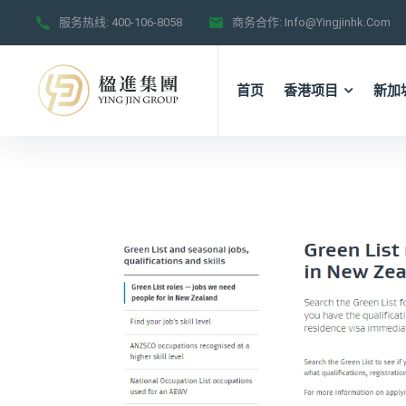
服务热线:
400-106-8058
商务合作:
Info@yingjinhk.com
首页
香港项目
新加