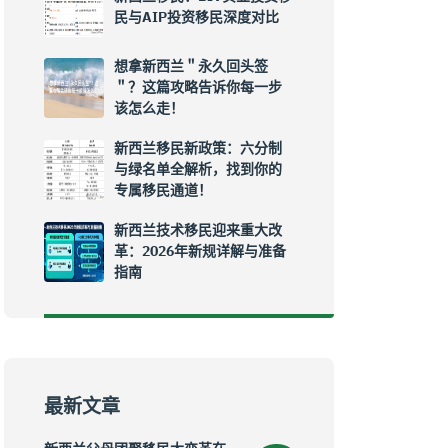
民与AIP投资移民深度对比
想拿新西兰＂永久回头签
＂？这篇攻略告诉你每一步
该怎么走！
新西兰移民新政策：六分制
与绿名单全解析，找到你的
专属移民通道！
新西兰技术移民迎来重大改
革：2026年新规详解与准备
指南
最新文章