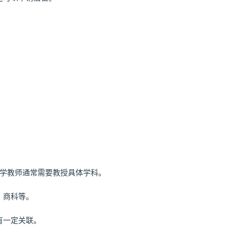
于中学教师通常需要教授具体学科。
、商科等。
有一定关联。