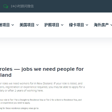
24小时顾问微信
坡项目
美国项目
护照项目
绿卡项目
海外房产