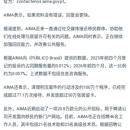
址为：contactenos.aima.gov.pt。
AIMA表示，如果资料没有错误，回复会更快。
报道提到，AIMA近来一直通过社交媒体接近移民群体，协助他
们在线处理与居留许可有关的问题。AIMA同时表示，正在继续
加强回应能力，并改善公共服务。
根据AIMA向《PÚBLICO Brasil》提供的数据，2025年前四个月登
记的投诉约占同期服务量的0.012%；2026年前四个月，这一比例
约为0.007%。上述数据不包括信息咨询服务。
AIMA还表示，清理积压案件的行动涉及约100万个程序，已经完
成超过77.1万次接待，并发放超过50万张居留卡。
此外，AIMA近期启动了一项20.8万欧元的公开招标，用于聘请公
司开发面向移民的新门户网站。目前，AIMA也正在招聘46名工
作人员，其中包括21名技术助和25名高级技术员。根据招聘公