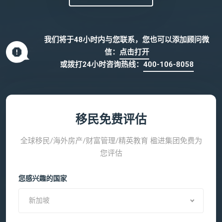
我们将于48小时内与您联系，您也可以添加顾问微
信：
点击打开
或拨打24小时咨询热线：
400-106-8058
移民免费评估
全球移民/海外房产/财富管理/精英教育 楹进集团免费为
您评估
您感兴趣的国家
新加坡