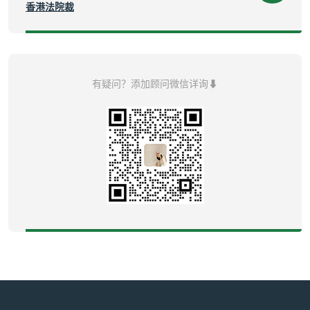
香港法院裁
有疑问？添加顾问微信详询⬇