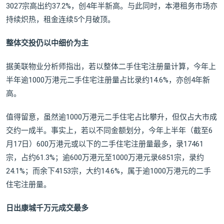
3027宗高出约37.2%，创4年半新高。与此同时，本港租务市场亦
持续炽热，租金连续5个月破顶。
整体交投仍以中细价为主
据美联物业分析师指出，若以整体二手住宅注册量计算，今年上
半年逾1000万港元二手住宅注册量占比录约14.6%，亦创4年新
高。
值得留意，虽然逾1000万港元二手住宅占比攀升，但仅占大市成
交约一成半。事实上，若以不同金额划分，今年上半年（截至6
月17日）600万港元或以下的二手住宅注册量最多，录17461
宗，占约61.3%；逾600万港元至1000万港元录6851宗，录约
24.1%；而余下4153宗，大约14.6%，属于逾1000万港元的二手
住宅注册量。
日出康城千万元成交最多