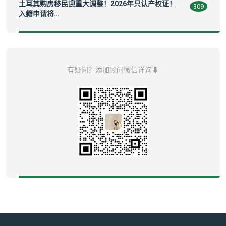
土耳其购房移民迎重大调整！2026年只认产权证！
309
入籍申请将…
有疑问？添加顾问微信详询⬇