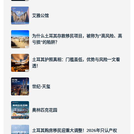
艾雅公馆
为什么土耳其存款移民项目，被称为“高风险、高
亏损”的陷阱？
土耳其护照真相：门槛虽低，优势与风险一文看
透！
世纪·天玺
奥林匹克花园
土耳其购房移民迎重大调整！2026年只认产权