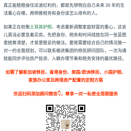
真正能稳稳接住这波红利的，都是先想明白自己未来 20 年的生
活重心在哪，再倒推税务和身份该怎么排布的人。
如果正在权衡
土耳其护照
、考虑重新调整家庭财富的重心，这会
儿真没必要急着买房。先把身份、税务和时间线放在同一张蓝图
里统筹清楚，才是更稳妥的做法。要是需要结合自己的情况做一
对一的全面规划，可以联系楹进集团的移民顾问团队，一次沟通
就能同步评估房产投资、入籍办理节奏和税务安排的最优路径。
如需了解新加坡移民、香港身份、美国/欧洲移民、小国护照、
家族办公室及跨境资产配置的定制方案
欢迎扫码添加顾问微信👇，尊享一对一私密全周期服务