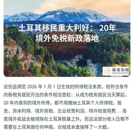
这份追溯至 2026 年 1 月 1 日生效的所得税法条款，给符合条件
的新税务居民开出的条件相当宽松：从成为税务居民当天算起，
20 年内拿到的境外所得，都不用缴纳土耳其个人所得税。股
息、资本利得、境外房租、企业经营利润、特许权使用费…… 各
类境外收益全被排除在土耳其税基之外。而且这部分收入压根不
需要在土耳其做任何申报，合规成本直接降了一大截。