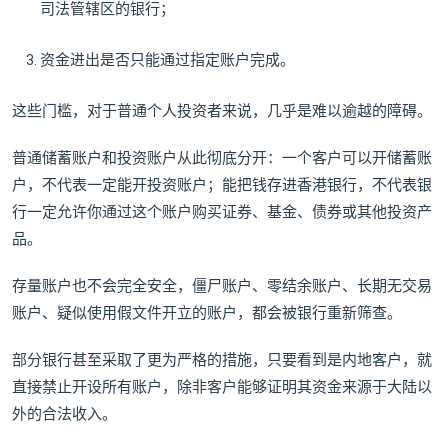
司法管辖区的银行；
资金进出是否只能通过指定账户完成。
这些门槛，对于普通个人投资者来说，几乎是难以逾越的障碍。
普通储蓄账户和投资账户从此彻底分开：一个客户可以开储蓄账
户，不代表一定能开投资账户；能把钱存进香港银行，不代表银
行一定允许你通过这个账户购买证券、基金、债券或其他投资产
品。
存量账户也不会完全安全，僵尸账户、零结余账户、长期无交易
账户、疑似使用假文件开立的账户，都会被银行重新筛查。
部分银行甚至采取了更为严格的措施，只要看到是内地客户，就
直接禁止开设所有账户，除非客户能够证明其资金来源于大陆以
外的合法收入。