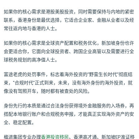
如果你的核心需求是港股美股投资，同时需要保持与内地的紧密
联系，香港身份是最优选择，它适合企业家、金融从业者以及经
常往返内地与香港的人士。
如果你的核心需求是全球资产配置和税务优化，新加坡身份也许
会更适合你，它面向全球投资者、跨国企业高管以及需要进行全
球税务规划的高净值人士。
富途老虎的处罚事件，标志着海外投资的"野蛮生长时代"彻底结
束，"合规时代"正式到来，未来，没有海外身份的海外投资，就
像没有驾照开车，随时都有被查处的风险。
身份先行的本质是通过合法身份获得境外金融服务的入场券，再
搭配本地银行账户和合规税务申报，才能真正实现海外资产的安
全、稳定配置。
楹进集团专业办理
香港投资移民
、香港高才通、新加坡EP准证移