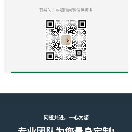
有疑问？添加顾问微信详询⬇
同楹共进，一心为您
专业团队为您量身定制!