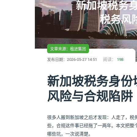
文章来源：楹进集团
阅读：
发布日期：2026-05-27 14:51
198
新加坡税务身份
风险与合规陷阱
很多人搬到新加坡之后才发现：人走了，税
些，合规这件事已经拖了一两年。本文把整
哪些坑，一次说清楚。