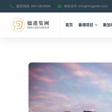
服务热线:
400-106-8058
商务合作:
Info@yingjinhk.com
首页
香港项目
新加