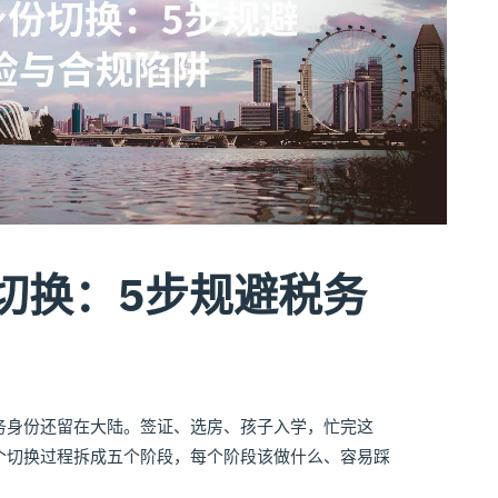
切换：5步规避税务
务身份还留在大陆。签证、选房、孩子入学，忙完这
个切换过程拆成五个阶段，每个阶段该做什么、容易踩