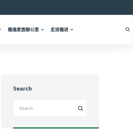
楹進家族辦公室
走进楹进
Search