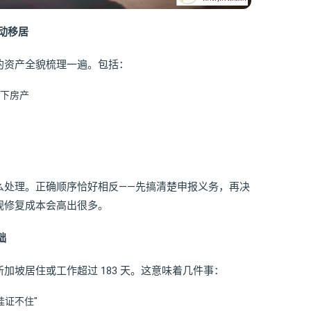
再动移居
的资产全貌梳理一遍。包括：
下房产
么处理。正确顺序恰好相反——先搞清楚申报义务，再决
规修复成本会高出很多。
础
加坡居住或工作超过 183 天。这意味着几件事：
挂证不住"