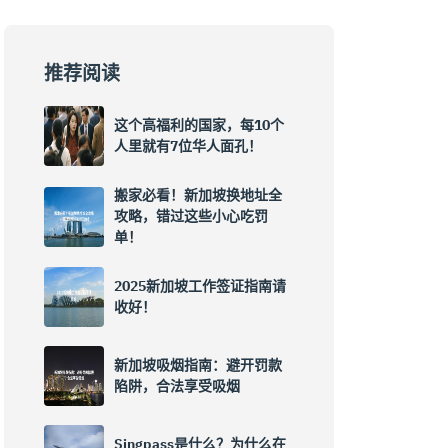
推荐阅读
这个高福利的国家，每10个
人里就有7位华人面孔！
搬家必看！新加坡换地址全
攻略，错过这些小心吃罚
单！
2025新加坡工作签证指南请
收好！
新加坡吸烟指南：避开罚款
陷阱，合法享受吸烟
Singpass是什么？为什么在