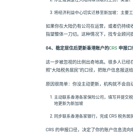
将经济利益中心切实迁移至新加坡：主要工
如果你在大陆仍有公司在运营，或者仍持续
指望整体一刀切。这种情况下，找专业顾问
04、稳定居住后更新香港账户的
CRS
申报口
这一步被忽视的比例出奇地高。很多人已经
照"大陆税务居民"的口径，把账户信息报送
原因很简单：你没主动更新，机构就不会自
主动联系香港各家保险公司，填写并提交税务居民自我
地更新为新加坡
同步联系香港各家银行，完成 CRS 税务居
CRS 的申报口径，决定了你的账户信息流