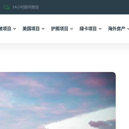
24小时顾问微信
坡项目
美国项目
护照项目
绿卡项目
海外房产