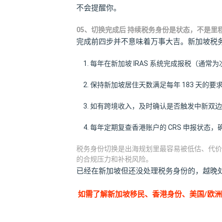
不会提醒你。
05、切换完成后 持续税务身份是状态，不是里
完成前四步并不意味着万事大吉。新加坡税
每年在新加坡 IRAS 系统完成报税（通常为次
保持新加坡居住天数满足每年 183 天的要
如有跨境收入，及时确认是否触发中新双边
每年定期复查香港账户的 CRS 申报状态
税务身份切换是出海规划里最容易被低估、代价却
的合规压力和补税风险。
已经在新加坡但还没处理税务身份的，越晚
如需了解新加坡移民、香港身份、美国/欧