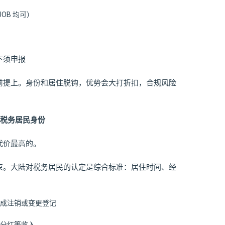
OB 均可）
下须申报
前提上。身份和居住脱钩，优势会大打折扣，合规风险
大陆税务居民身份
代价最高的。
束。大陆对税务居民的认定是综合标准：居住时间、经
成注销或变更登记
分红等收入