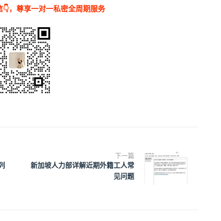
👇，尊享一对一私密全周期服务
下一篇
列
新加坡人力部详解近期外籍工人常
见问题