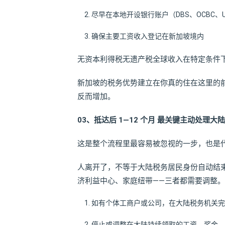
尽早在本地开设银行账户（DBS、OCBC、U
确保主要工资收入登记在新加坡境内
无资本利得税无遗产税全球收入在特定条件
新加坡的税务优势建立在你真的住在这里的
反而增加。
03、抵达后 1—12 个月 最关键主动处理
这是整个流程里最容易被忽视的一步，也是
人离开了，不等于大陆税务居民身份自动结
济利益中心、家庭纽带——三者都需要调整。
如有个体工商户或公司，在大陆税务机关完
停止或调整在大陆持续领取的工资、奖金、