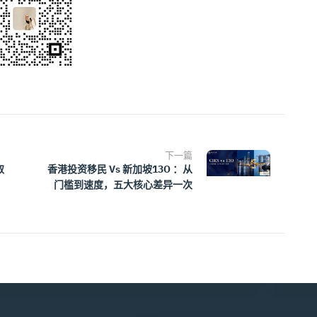
下一篇
取
香港投资移民 Vs 新加坡13O ：从
门槛到速度，五大核心差异一次