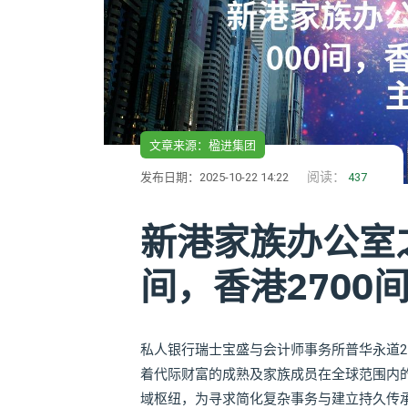
文章来源：楹进集团
阅读：
发布日期：2025-10-22 14:22
437
新港家族办公室之
间，香港2700
私人银行瑞士宝盛与会计师事务所普华永道2
着代际财富的成熟及家族成员在全球范围内
域枢纽，为寻求简化复杂事务与建立持久传