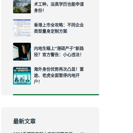
术工种，没高学历也能申请
身份！
香港上市全攻略：不同企业
类型量身定制方案
内地生瞄上“港硕产子”新路
径？官方警告：小心违法！
海外身份优势再次凸显！富
途、老虎全面暂停内地开
户！
最新文章