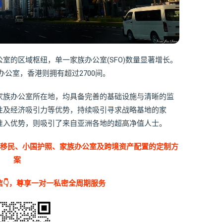
室的区域枢纽，单一家族办公室(SFO)数量显著增长。
族办公室，香港则拥有超过2700间。
家族办公室所在地，均具备完善的基础设施与清晰的监
性及经济吸引力等优势，持续吸引寻求战略基地的家
准入优势，则吸引了来自亚洲各地的超高净值人士。
洲移民、小国护照、家族办公室及跨境资产配置的定制方
案
👇，尊享一对一私密全周期服务