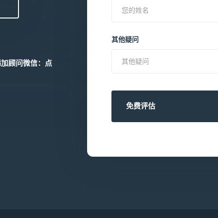
其他疑问
添加顾问微信：
点
免费评估