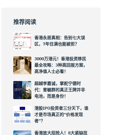
推荐阅读
香港永居真相：告别七大误
区，7年住满也能被拒？
3000万港元！香港投资移民
最全攻略：3种高回报方案，
高净值人士必看！
超越李嘉诚，掌舵宁德时
代：曾毓群的真正王牌并非
电池，而是身份！
港股IPO投资者三分天下，谁
才是市场真正的“价格发现
者”？
香港放大招抢人！8大紧缺技