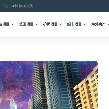
24小时顾问微信
坡项目
美国项目
护照项目
绿卡项目
海外房产