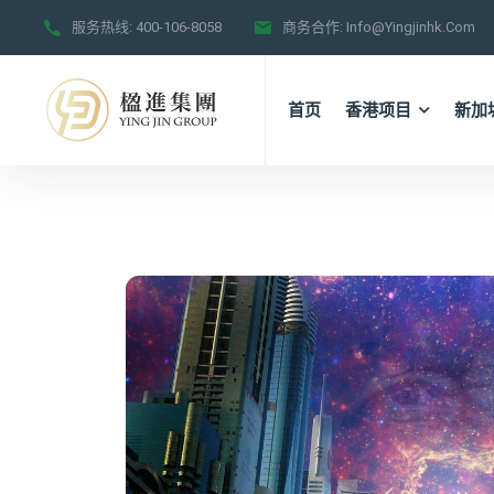
服务热线:
400-106-8058
商务合作:
Info@yingjinhk.com
首页
香港项目
新加