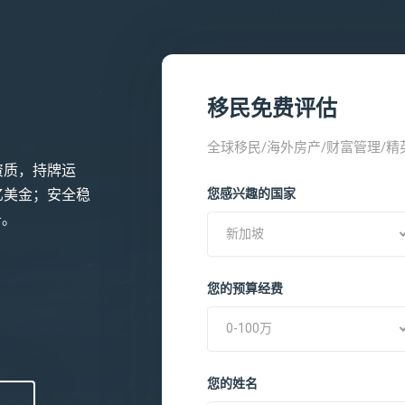
移民免费评估
全球移民/海外房产/财富管理/
资质，持牌运
亿美金；安全稳
您感兴趣的国家
务。
新加坡
您的预算经费
0-100万
您的姓名