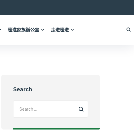
楹進家族辦公室
走进楹进
Search