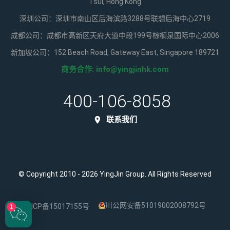
Tsui, Hong Kong
深圳公司：深圳市南山区后海滨路3288号联想后海中心2719
成都公司：成都市高新区天府大道中段199号棕榈泉国际中心2006
新加坡公司：152 Beach Road, Gateway East, Singapore 189721
商务合作:
info@yingjinhk.com
400-106-8058
联系我们
© Copyright 2010 - 2026 YingJin Group. All Rights Reserved
川公网安备51019002008792号
蜀ICP备15017155号
1