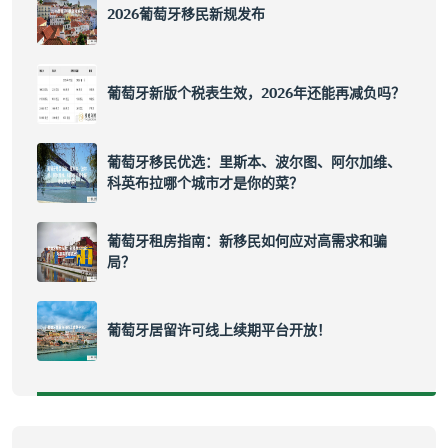
2026葡萄牙移民新规发布
葡萄牙新版个税表生效，2026年还能再减负吗？
葡萄牙移民优选：里斯本、波尔图、阿尔加维、
科英布拉哪个城市才是你的菜？
葡萄牙租房指南：新移民如何应对高需求和骗
局？
葡萄牙居留许可线上续期平台开放！