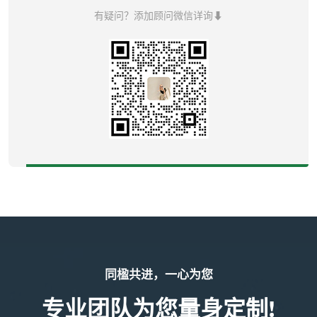
有疑问？添加顾问微信详询⬇
同楹共进，一心为您
专业团队为您量身定制!