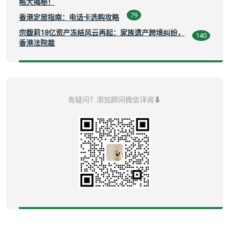
格大揭秘！
79
香港定居指南：电话卡选购攻略
宗馥莉18亿资产冻结风云再起：家族遗产跨境纠纷，
140
香港法院裁
有疑问？添加顾问微信详询⬇