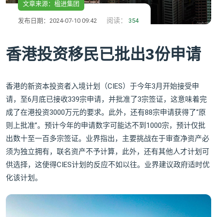
文章来源：楹进集团
阅读：
发布日期：2024-07-10 09:42
354
香港投资移民已批出3份申请
香港的新资本投资者入境计划（CIES）于今年3月开始接受申
请，至6月底已接收339宗申请，并批准了3宗签证，这意味着完
成了在港投资3000万元的要求。此外，还有88宗申请获得了“原
则上批准”。预计今年的申请数字可能达不到1000宗，预计仅批
出数十至一百多宗签证。业界指出，主要挑战在于审查净资产必
须为独立拥有，联名资产不予计算，此外，还有其他人才计划可
供选择，这使得CIES计划的反应不如以往。业界建议政府适时优
化该计划。