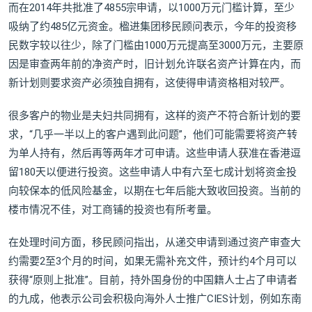
而在2014年共批准了4855宗申请，以1000万元门槛计算，至少
吸纳了约485亿元资金。楹进集团移民顾问表示，今年的投资移
民数字较以往少，除了门槛由1000万元提高至3000万元，主要原
因是审查两年前的净资产时，旧计划允许联名资产计算在内，而
新计划则要求资产必须独自拥有，这使得申请资格相对较严。
很多客户的物业是夫妇共同拥有，这样的资产不符合新计划的要
求，“几乎一半以上的客户遇到此问题”，他们可能需要将资产转
为单人持有，然后再等两年才可申请。这些申请人获准在香港逗
留180天以便进行投资。这些申请人中有六至七成计划将资金投
向较保本的低风险基金，以期在七年后能大致收回投资。当前的
楼市情况不佳，对工商铺的投资也有所考量。
在处理时间方面，移民顾问指出，从递交申请到通过资产审查大
约需要2至3个月的时间，如果无需补充文件，预计约4个月可以
获得“原则上批准”。目前，持外国身份的中国籍人士占了申请者
的九成，他表示公司会积极向海外人士推广CIES计划，例如东南