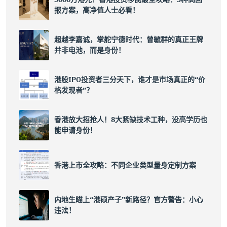
报方案，高净值人士必看！
超越李嘉诚，掌舵宁德时代：曾毓群的真正王牌
并非电池，而是身份！
港股IPO投资者三分天下，谁才是市场真正的“价
格发现者”？
香港放大招抢人！8大紧缺技术工种，没高学历也
能申请身份！
香港上市全攻略：不同企业类型量身定制方案
内地生瞄上“港硕产子”新路径？官方警告：小心
违法！