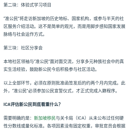
第二块：体验式学习项目
“准公民”将走访新加坡的历史地标、国家机构，或参与半天的社
区服务介绍活动。这不是简单的观光，而是用脚步感知国家发展
脉络与社会运作方式。
第三块：社区分享会
本地社区领袖与“准公民”面对面交流，分享多元种族社会中的真
实生活经验，鼓励新公民今后积极参与社区活动。
以上全部环节，必须在原则批准函签发后的约两个月内完成。此
外，“准公民”必须参加公民宣誓仪式，才正式完成入籍程序。
ICA评估新公民
到底看重什么？
需要明确的是：
新加坡移民
与关卡局（ICA）从未公布过任何硬
性分数线或量化标准。各项因素没有固定权重，审批官员会根据