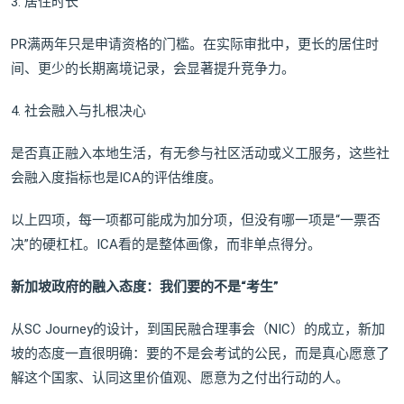
3. 居住时长
PR满两年只是申请资格的门槛。在实际审批中，更长的居住时
间、更少的长期离境记录，会显著提升竞争力。
4. 社会融入与扎根决心
是否真正融入本地生活，有无参与社区活动或义工服务，这些社
会融入度指标也是ICA的评估维度。
以上四项，每一项都可能成为加分项，但没有哪一项是“一票否
决”的硬杠杠。ICA看的是整体画像，而非单点得分。
新加坡政府的融入态度：我们要的不是“考生”
从SC Journey的设计，到国民融合理事会（NIC）的成立，新加
坡的态度一直很明确：要的不是会考试的公民，而是真心愿意了
解这个国家、认同这里价值观、愿意为之付出行动的人。