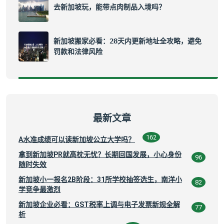
去新加坡玩，能带点肉制品入境吗？
新加坡搬家必看：28天内更新地址全攻略，避免
罚款和法律风险
最新文章
162
A水准成绩可以读新加坡公立大学吗？
拿到新加坡PR就高枕无忧？长期回国发展，小心身份
96
随时失效
新加坡小一报名2B阶段：31所学校抽签选生，南洋小
82
学竞争最激烈
新加坡企业必看：GST税率上调与电子发票新规全解
77
析