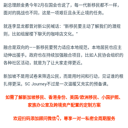
副总理颜金勇今年2月在国会也说了，每一代新移民都不一样，
面对的挑战也不同，这是一项艰巨且永无止境的任务。
就连李显龙都曾对新公民喊话：“新移民要主动了解我们的潜规
则，比如组屋楼下聊天的咖啡店文化。”
融合是双向的——新移民要努力适应本地规范，本地居民也应主
动伸出援手。政府也在持续加强融合项目，比如人民协会组织的
各种社区活动，就是为了让大家走得更近。
新加坡不是用试卷来筛选公民，而是用时间和行动，见证谁的根
扎得更深。SC Journey不过是一次温暖又充实的预备课。
如需了解新加坡移民、香港身份、美国/欧洲移民、小国护照、
家族办公室及跨境资产配置的定制方案
欢迎扫码添加顾问微信👇，尊享一对一私密全周期服务