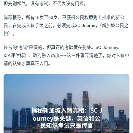
但先别松气。没有考试，不代表没有门槛。
尚穆根称，所有16岁至60岁、已获得公民权原则上批准的新公
民，在完成入籍手续之前，必须完成SC Journey（新加坡公民之
旅）。
传言的“考试”是假的，但真正的考验藏在别处。SC Journey、
ICA评估标准、政府融入态度——这三件事弄清楚了，你对入籍申
请的认知才算真正入门。