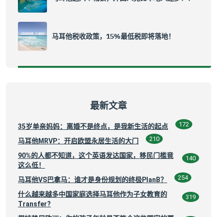
马耳他税收政策，15%最低税即将落地！
最新文章
172
35岁单亲妈妈：离婚不是终点，是我新生活的起点
210
马耳他MRVP：开启欧盟永居生活的大门
90%的人都不知道，这个英语发达国家，移民门槛竟
140
这么低！
254
马耳他VS巴拿马：谁才是身份规划的终极PlanB？
什么越来越多中国家庭选择马耳他作为子女教育的
319
Transfer?