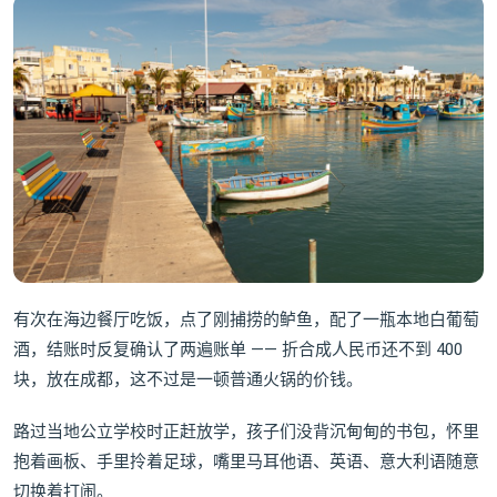
有次在海边餐厅吃饭，点了刚捕捞的鲈鱼，配了一瓶本地白葡萄
酒，结账时反复确认了两遍账单 —— 折合成人民币还不到 400
块，放在成都，这不过是一顿普通火锅的价钱。
路过当地公立学校时正赶放学，孩子们没背沉甸甸的书包，怀里
抱着画板、手里拎着足球，嘴里马耳他语、英语、意大利语随意
切换着打闹。