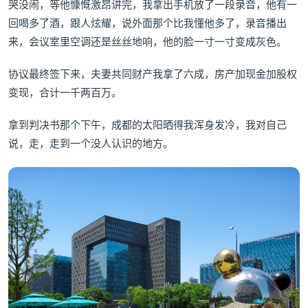
哭没闹，等他慷慨激昂讲完，我拿出手机放了一段录音，他有一
回喝多了酒，跟人炫耀，说外面那个比我懂他多了，录音播出
来，会议室里空调还是丝丝地响，他的脸一寸一寸变成灰色。
协议最终签下来，夫妻共同财产我拿了六成，房产加现金加股权
变现，合计一千两百万。
拿到判决书那个下午，成都的太阳晒得我浑身发冷，我对自己
说，走，走到一个没人认识的地方。