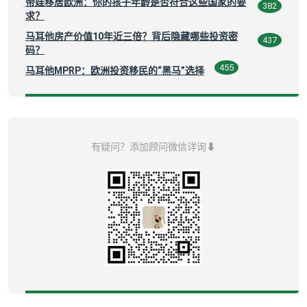
带娃移居欧洲：你的孩子年龄是否符合这些国家的要
382
求？
马耳他房产价值10年近三倍？背后隐藏哪些投资密
437
码？
455
马耳他MPRP：欧洲投资移民的“黑马”选择
有疑问？添加顾问微信详询⬇