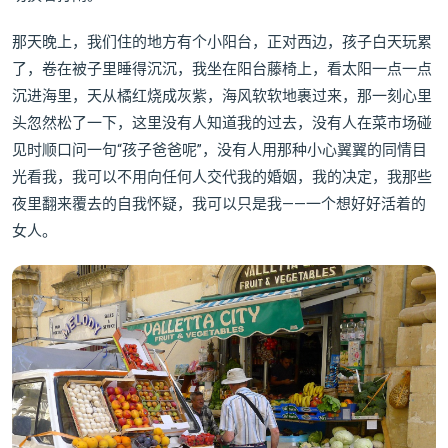
那天晚上，我们住的地方有个小阳台，正对西边，孩子白天玩累
了，卷在被子里睡得沉沉，我坐在阳台藤椅上，看太阳一点一点
沉进海里，天从橘红烧成灰紫，海风软软地裹过来，那一刻心里
头忽然松了一下，这里没有人知道我的过去，没有人在菜市场碰
见时顺口问一句“孩子爸爸呢”，没有人用那种小心翼翼的同情目
光看我，我可以不用向任何人交代我的婚姻，我的决定，我那些
夜里翻来覆去的自我怀疑，我可以只是我——一个想好好活着的
女人。