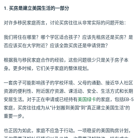
1. 买房是建立美国生活的一部分
对许多移民家庭而言，讨论买房往往从非常实际的问题开始：
我们将住在哪里？哪个学区适合孩子？应该先租房还是买房？是
否应该买在大学附近？应该全款买房还是申请贷款？
根据我与移民家庭合作的经验，这些问题很少只是关于房子本
身。更多时候，它们关乎家庭的整体规划。
一套房子可能影响孩子的学校环境、父母的通勤、接近华人社区
资源的便利性、附近医疗资源、课活动、安全、生活方式和长期
安居生活。对于正在申请或已经持有
美国绿卡
的家庭，包括EB-5
家庭，买房往往成为从“计划搬到美国”到“真正建立美国生活”的
重要一步。
也正因为如此，家庭不应急于行动。一项稳妥的美国购房计划，