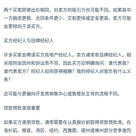
两个买家即使出价相同，对卖方的吸引力也可能不同。如果其中
一方融资更稳、合同条件更少、交割更快或定金更高，卖方可能
会更倾向于该买方。
买方经纪人与挂牌经纪人
许多买家会聘请买方房地产经纪人。卖方通常有挂牌经纪人。相
关规则会因州和协议而不同，因此买方应明确询问：谁代表我？
谁代表卖方？经纪人如何获得报酬？我的经纪人对我负有什么义
务？
这可能与更偏向开发商销售中心或售楼处主导的流程不同。
贷款预批准很重要
如果买方使用贷款，通常需要在认真报价前取得贷款预批准。在
洛杉矶、橙县、湾区、纽约、西雅图、德州或佛州部分竞争激烈