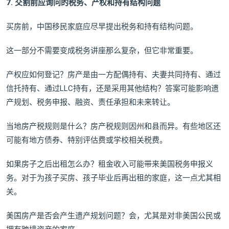
7. 交割前应询问的税务、产权和持有结构问题
买房前，中国移民家庭应尽早提出税务和持有结构问题。
这一部分不需要变成税务讲座那么复杂，但它非常重要。
产权应如何登记？房产是由一方配偶持有、夫妻共同持有、通过
信托持有、通过LLC持有，还是采用其他结构？答案可能影响遗
产规划、税务申报、融资、责任承担和未来转让。
当地房产税规则是什么？房产税规则因州和县而异。有些地区还
可能有地方债券、特别评估费或学校相关税费。
如果房子之后出租怎么办？租金收入可能带来美国税务申报义
务。对于为孩子买房、孩子毕业后再出租的家庭，这一点尤其相
关。
美国房产是否会产生遗产规划问题？会，尤其是对非美国公民或