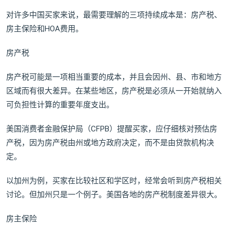
对许多中国买家来说，最需要理解的三项持续成本是：房产税、
房主保险和HOA费用。
房产税
房产税可能是一项相当重要的成本，并且会因州、县、市和地方
区域而有很大差异。在某些地区，房产税是必须从一开始就纳入
可负担性计算的重要年度支出。
美国消费者金融保护局（CFPB）提醒买家，应仔细核对预估房
产税，因为房产税由州或地方政府决定，而不是由贷款机构决
定。
以加州为例，买家在比较社区和学区时，经常会听到房产税相关
讨论。但加州只是一个例子。美国各地的房产税制度差异很大。
房主保险