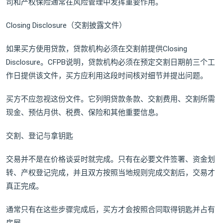
司和产权保险通常在风险管理中发挥重要作用。
Closing Disclosure（交割披露文件）
如果买方使用贷款，贷款机构必须在交割前提供Closing
Disclosure。CFPB说明，贷款机构必须在预定交割日期前三个工
作日提供该文件，买方应利用这段时间核对细节并提出问题。
买方不应忽视这份文件。它列明贷款条款、交割费用、交割所需
现金、预估月供、税费、保险和其他重要信息。
交割、登记与拿钥匙
交易并不是在价格谈妥时就完成。只有在必要文件签署、资金划
转、产权登记完成，并且双方按照当地规则完成交割后，交易才
真正完成。
通常只有在这些步骤完成后，买方才会按照合同取得钥匙并占有