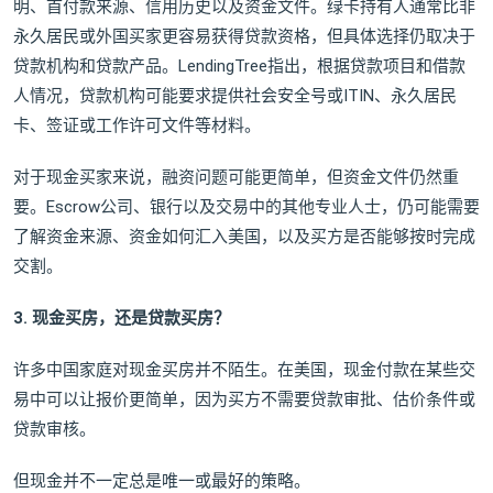
明、首付款来源、信用历史以及资金文件。绿卡持有人通常比非
永久居民或外国买家更容易获得贷款资格，但具体选择仍取决于
贷款机构和贷款产品。LendingTree指出，根据贷款项目和借款
人情况，贷款机构可能要求提供社会安全号或ITIN、永久居民
卡、签证或工作许可文件等材料。
对于现金买家来说，融资问题可能更简单，但资金文件仍然重
要。Escrow公司、银行以及交易中的其他专业人士，仍可能需要
了解资金来源、资金如何汇入美国，以及买方是否能够按时完成
交割。
3. 现金买房，还是贷款买房？
许多中国家庭对现金买房并不陌生。在美国，现金付款在某些交
易中可以让报价更简单，因为买方不需要贷款审批、估价条件或
贷款审核。
但现金并不一定总是唯一或最好的策略。