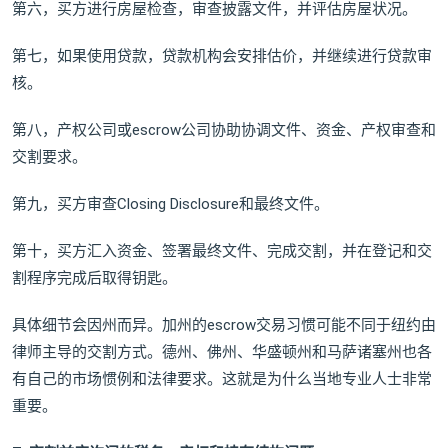
第六，买方进行房屋检查，审查披露文件，并评估房屋状况。
第七，如果使用贷款，贷款机构会安排估价，并继续进行贷款审
核。
第八，产权公司或escrow公司协助协调文件、资金、产权审查和
交割要求。
第九，买方审查Closing Disclosure和最终文件。
第十，买方汇入资金、签署最终文件、完成交割，并在登记和交
割程序完成后取得钥匙。
具体细节会因州而异。加州的escrow交易习惯可能不同于纽约由
律师主导的交割方式。德州、佛州、华盛顿州和马萨诸塞州也各
有自己的市场惯例和法律要求。这就是为什么当地专业人士非常
重要。