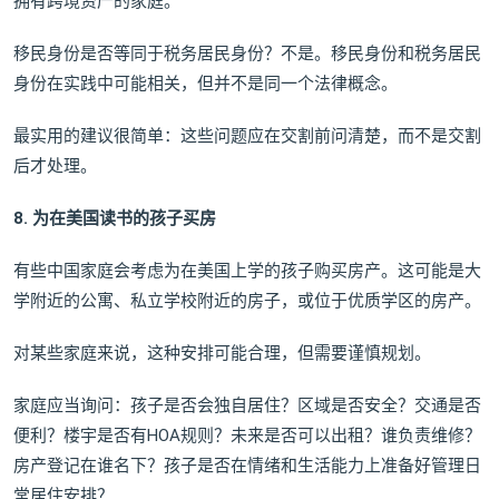
拥有跨境资产的家庭。
移民身份是否等同于税务居民身份？不是。移民身份和税务居民
身份在实践中可能相关，但并不是同一个法律概念。
最实用的建议很简单：这些问题应在交割前问清楚，而不是交割
后才处理。
8. 为在美国读书的孩子买房
有些中国家庭会考虑为在美国上学的孩子购买房产。这可能是大
学附近的公寓、私立学校附近的房子，或位于优质学区的房产。
对某些家庭来说，这种安排可能合理，但需要谨慎规划。
家庭应当询问：孩子是否会独自居住？区域是否安全？交通是否
便利？楼宇是否有HOA规则？未来是否可以出租？谁负责维修？
房产登记在谁名下？孩子是否在情绪和生活能力上准备好管理日
常居住安排？