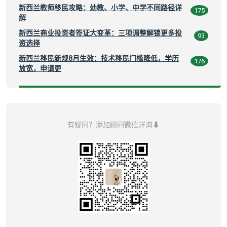
新西兰教师移民攻略：幼教、小学、中学不同路径详
175
解
新西兰商业投资者签证大变革：三项调整解锁更多投
93
资选择
新西兰移民新规8月生效：技术移民门槛降低，学历
176
放宽，申请更
有疑问？添加顾问微信详询⬇