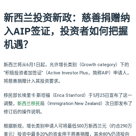
新西兰投资新政：慈善捐赠纳
入AIP签证，投资者如何把握
机遇？
新西兰将从6月1日起，允许增长类别（Growth category）下的
“积极投资者加签证”（Active Investor Plus，简称AIP）申请人，
将慈善捐赠计入其投资要求。
移民部长埃里卡·斯坦福（Erica Stanford）于5月25日宣布了这一
调整，
新西兰移民
局（Immigration New Zealand）次日即发布了
修订后的操作说明。
根据新规，增长类别申请人可将最低500万新西兰元（约合290万
美元）投资中最多20%的资金用于慈善捐赠，其余80%仍须投向