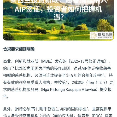
合规要求细则明确
商业、创新和就业部（MBIE）发布的《2026-13号修正通知》，
给出了比部长声明更为严格的操作规则。通过AIP签证接收慈善
捐赠的慈善机构，必须已连续提交至少五年的合规年度报告，持
有有效的税务局受赠人资格，并按第1、2或3级（Tier 1, 2, 3）要
求向慈善机构服务局（Ngā Rātonga Kaupapa Atawhai）提交报
告。
此外，捐赠必须“专门用于新西兰境内的国内事业”，且需提供申
请人与受赠慈善机构之间的书面协议为证。保育部（DOC）指定