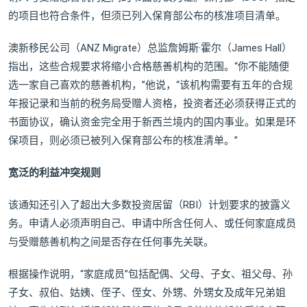
的项目也符合条件，但须已列入保育部公布的核准项目清单。
澳新移民公司（ANZ Migrate）总监詹姆斯·霍尔（James Hall）
指出，这些合规要求将缩小合格慈善机构的范围。“你不能随便
选一家自己喜欢的慈善机构，”他说，“该机构需要有五年的合规
年报记录和当前的税务局受赠人资格，投资者还必须获得正式的
书面协议，确认资金完全用于新西兰境内的国内事业。如果是环
保项目，则必须已被列入保育部公布的核准清单。”
宽泛的利益冲突规则
该通知还引入了超出大多数投资居留（RBI）计划要求的披露义
务。申请人必须声明自己、申请中所含任何人、或任何家庭成员
与受赠慈善机构之间是否存在任何事先关联。
根据操作说明，“家庭成员”包括配偶、父母、子女、祖父母、孙
子女、叔伯、姑姨、侄子、侄女、外甥、外甥女及成年兄弟姐