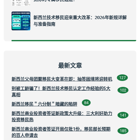
新西兰技术移民迎来重大改革：2026年新规详解
与准备指南
最新文章
127
新西兰父母团聚移民大变革在即：抽签困境将迎转机
别被工龄骗了！新西兰技术移民认定工作经验的5大
102
真相
84
新西兰移民＂六分制＂暗藏的陷阱
新西兰商业投资者签证新政策大升级：三大利好助力
141
投资移民热
新西兰商业投资者签证开局仅批1份，移民部长预期
185
的百人申请去