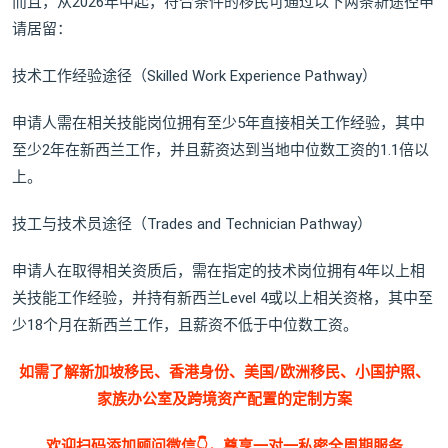
而且，从2026年中起，符合条件的移民可通过以下两条新途径申
请居留：
技术工作经验途径（Skilled Work Experience Pathway）
申请人需在相关技能岗位拥有至少5年直接相关工作经验，其中
至少2年在新西兰工作，并且薪资达到当地中位数工资的1.1倍以
上。
技工与技术员途径（Trades and Technician Pathway）
申请人在取得相关资质后，需在指定的技术岗位拥有4年以上相
关技能工作经验，并持有新西兰Level 4或以上相关资格，其中至
少18个月在新西兰工作，且薪资不低于中位数工资。
如需了解新加坡移民、香港身份、美国/欧洲移民、小国护照、
家族办公室及跨境资产配置的定制方案
欢迎扫码添加顾问微信👇，尊享一对一私密全周期服务