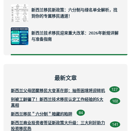
新西兰移民新政策：六分制与绿名单全解析，找
到你的专属移民通道！
新西兰技术移民迎来重大改革：2026年新规详解
与准备指南
最新文章
127
新西兰父母团聚移民大变革在即：抽签困境将迎转机
别被工龄骗了！新西兰技术移民认定工作经验的5大
102
真相
84
新西兰移民＂六分制＂暗藏的陷阱
新西兰商业投资者签证新政策大升级：三大利好助力
141
投资移民热