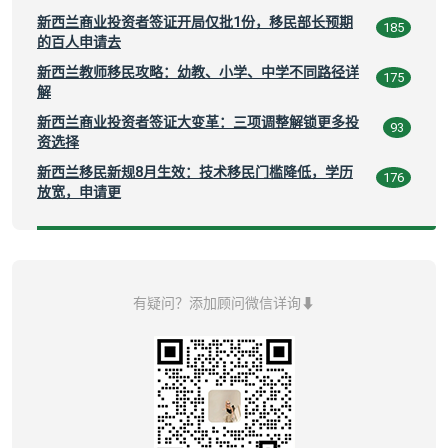
新西兰商业投资者签证开局仅批1份，移民部长预期
185
的百人申请去
新西兰教师移民攻略：幼教、小学、中学不同路径详
175
解
新西兰商业投资者签证大变革：三项调整解锁更多投
93
资选择
新西兰移民新规8月生效：技术移民门槛降低，学历
176
放宽，申请更
有疑问？添加顾问微信详询⬇