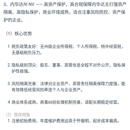
3、内华达州 NV —— 高资产保护，高合规保障内华达主打强资产
隔离、高隐私保护，商业环境成熟，适合注重风险防控、资产保
护的企业。
（1）核心优势
税负政策友好：无州级企业所得税、个人所得税、特许经营税，
无基础税负压力。
隐私级别顶尖：股东、董事、高管信息全程不对外公开，隐私保
护性极强。
风险隔离完善：法律对企业资产、高管责任隔离保障力度强，能
有效降低经营风险牵连个人与企业资产。
商业体系成熟，商事纠纷处理机制完善，适配长期稳定经营。
（2）现存短板
注册初始费用、年度维护费用远高于怀俄明，起步成本偏高。