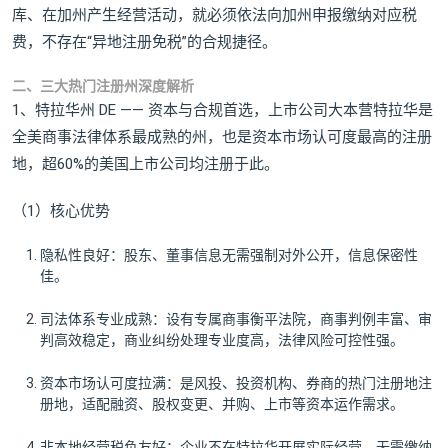
库、在加州产生经营活动，就必须依法向加州申报缴纳对应税
费，不存在“异地注册免税”的合规捷径。
二、三大热门注册州深度解析
1、特拉华州 DE —— 资本与合规首选，上市公司大本营特拉华是
全美商事法律体系最成熟的州，也是资本市场认可度最高的注册
地，超60%的美国上市公司均注册于此。
（1）核心优势
隐私性良好：股东、董事信息无需强制对外公开，信息保密性
佳。
司法体系专业成熟：设有专属商事衡平法院，商事判例丰富、审
判高效稳定，商业纠纷处理专业度高，法律风险可控性强。
资本市场认可度拉满：是风投、投资机构、券商的热门注册地注
册地，适配融资、股权变更、并购、上市等资本运作需求。
非本地经营税负友好：企业不在特拉华开展实际经营，无需缴纳