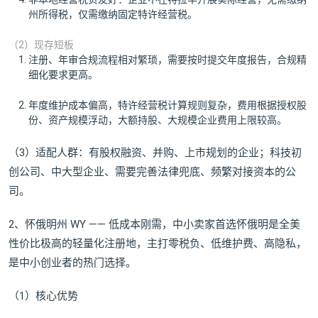
州所得税，仅需缴纳固定特许经营税。
（2）现存短板
注册、年审合规流程相对繁琐，需要按时提交年度报告，合规精
细化要求更高。
年度维护成本偏高，特许经营税计算规则复杂，费用根据授权股
份、资产规模浮动，大额持股、大规模企业费用上限较高。
（3）适配人群：有股权融资、并购、上市规划的企业；科技初
创公司、中大型企业、需要完善法律兜底、频繁对接资本的公
司。
2、怀俄明州 WY —— 低成本刚需，中小卖家首选怀俄明是全美
性价比极高的轻量化注册地，主打零税负、低维护费、高隐私，
是中小创业者的热门选择。
（1）核心优势