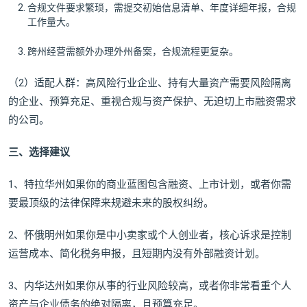
合规文件要求繁琐，需提交初始信息清单、年度详细年报，合规
工作量大。
跨州经营需额外办理外州备案，合规流程更复杂。
（2）适配人群：高风险行业企业、持有大量资产需要风险隔离
的企业、预算充足、重视合规与资产保护、无迫切上市融资需求
的公司。
三、选择建议
1、特拉华州如果你的商业蓝图包含融资、上市计划，或者你需
要最顶级的法律保障来规避未来的股权纠纷。
2、怀俄明州如果你是中小卖家或个人创业者，核心诉求是控制
运营成本、简化税务申报，且短期内没有外部融资计划。
3、内华达州如果你从事的行业风险较高，或者你非常看重个人
资产与企业债务的绝对隔离，且预算充足。