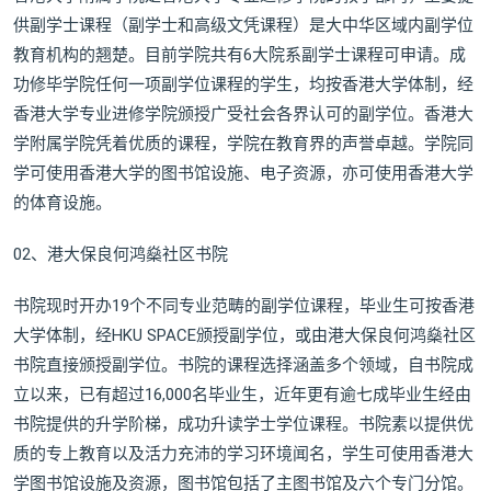
供副学士课程（副学士和高级文凭课程）是大中华区域内副学位
教育机构的翘楚。目前学院共有6大院系副学士课程可申请。成
功修毕学院任何一项副学位课程的学生，均按香港大学体制，经
香港大学专业进修学院颁授广受社会各界认可的副学位。香港大
学附属学院凭着优质的课程，学院在教育界的声誉卓越。学院同
学可使用香港大学的图书馆设施、电子资源，亦可使用香港大学
的体育设施。
02、港大保良何鸿燊社区书院
书院现时开办19个不同专业范畴的副学位课程，毕业生可按香港
大学体制，经HKU SPACE颁授副学位，或由港大保良何鸿燊社区
书院直接颁授副学位。书院的课程选择涵盖多个领域，自书院成
立以来，已有超过16,000名毕业生，近年更有逾七成毕业生经由
书院提供的升学阶梯，成功升读学士学位课程。书院素以提供优
质的专上教育以及活力充沛的学习环境闻名，学生可使用香港大
学图书馆设施及资源，图书馆包括了主图书馆及六个专门分馆。