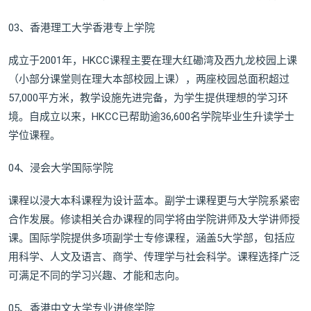
03、香港理工大学香港专上学院
成立于2001年，HKCC课程主要在理大红磡湾及西九龙校园上课
（小部分课堂则在理大本部校园上课），两座校园总面积超过
57,000平方米，教学设施先进完备，为学生提供理想的学习环
境。自成立以来，HKCC已帮助逾36,600名学院毕业生升读学士
学位课程。
04、浸会大学国际学院
课程以浸大本科课程为设计蓝本。副学士课程更与大学院系紧密
合作发展。修读相关合办课程的同学将由学院讲师及大学讲师授
课。国际学院提供多项副学士专修课程，涵盖5大学部，包括应
用科学、人文及语言、商学、传理学与社会科学。课程选择广泛
可满足不同的学习兴趣、才能和志向。
05、香港中文大学专业进修学院