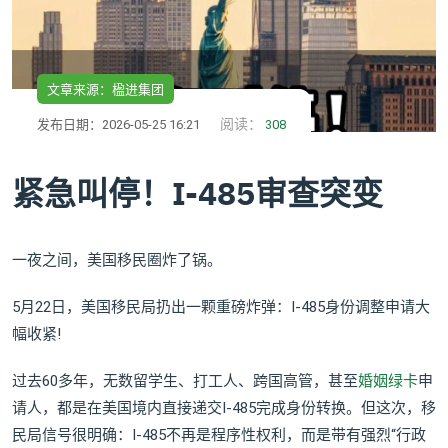
文章来源：楹进集团
阅读：
发布日期：2026-05-25 16:21
308
紧急叫停！I-485审查突变
一夜之间，美国移民圈炸了锅。
5月22日，美国移民局扔出一颗重磅炸弹：I-485身份调整申请大
幅收紧!
过去60多年，无数留学生、打工人、跨国高管，甚至
婚姻绿卡
申
请人，都是在美国境内直接递交I-485完成身份转换。但这次，移
民局信号很明确：I-485不再是程序性权利，而是带有强烈“行政