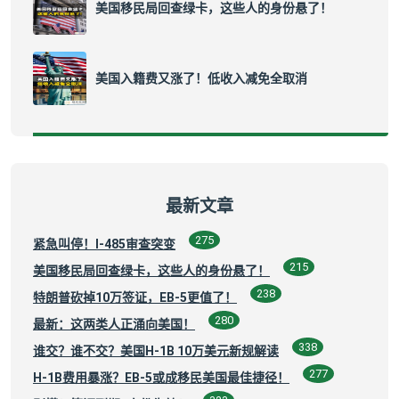
美国移民局回查绿卡，这些人的身份悬了！
美国入籍费又涨了！低收入减免全取消
最新文章
275
紧急叫停！I-485审查突变
215
美国移民局回查绿卡，这些人的身份悬了！
238
特朗普砍掉10万签证，EB-5更值了！
280
最新：这两类人正涌向美国！
338
谁交？谁不交？美国H-1B 10万美元新规解读
277
H-1B费用暴涨？EB-5或成移民美国最佳捷径！