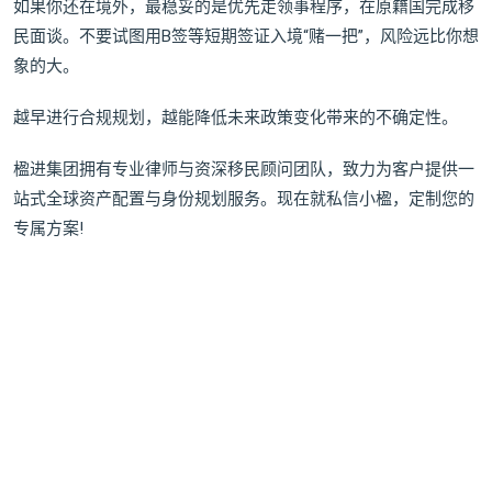
如果你还在境外，最稳妥的是优先走领事程序，在原籍国完成移
民面谈。不要试图用B签等短期签证入境“赌一把”，风险远比你想
象的大。
越早进行合规规划，越能降低未来政策变化带来的不确定性。
楹进集团拥有专业律师与资深移民顾问团队，致力为客户提供一
站式全球资产配置与身份规划服务。现在就私信小楹，定制您的
专属方案!