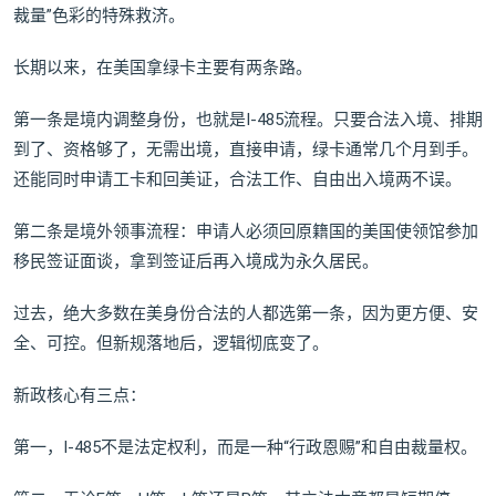
裁量”色彩的特殊救济。
长期以来，在美国拿绿卡主要有两条路。
第一条是境内调整身份，也就是I-485流程。只要合法入境、排期
到了、资格够了，无需出境，直接申请，绿卡通常几个月到手。
还能同时申请工卡和回美证，合法工作、自由出入境两不误。
第二条是境外领事流程：申请人必须回原籍国的美国使领馆参加
移民签证面谈，拿到签证后再入境成为永久居民。
过去，绝大多数在美身份合法的人都选第一条，因为更方便、安
全、可控。但新规落地后，逻辑彻底变了。
新政核心有三点：
第一，I-485不是法定权利，而是一种“行政恩赐”和自由裁量权。