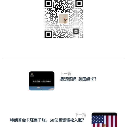
上一篇
奥运奖牌=美国绿卡？
下一篇
特朗普金卡狂售千张，50亿巨资轻松入账？