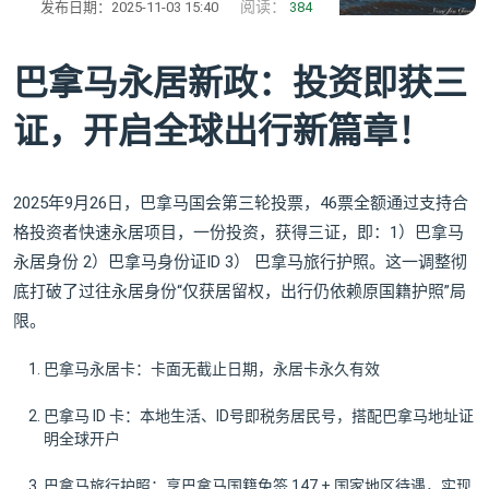
阅读：
发布日期：2025-11-03 15:40
384
巴拿马永居新政：投资即获三
证，开启全球出行新篇章！
2025年9月26日，巴拿马国会第三轮投票，46票全额通过支持合
格投资者快速永居项目，一份投资，获得三证，即：1）巴拿马
永居身份 2）巴拿马身份证ID 3） 巴拿马旅行护照。这一调整彻
底打破了过往永居身份“仅获居留权，出行仍依赖原国籍护照”局
限。
巴拿马永居卡：卡面无截止日期，永居卡永久有效
巴拿马 ID 卡：本地生活、ID号即税务居民号，搭配巴拿马地址证
明全球开户
巴拿马旅行护照：享巴拿马国籍免签 147 + 国家地区待遇，实现