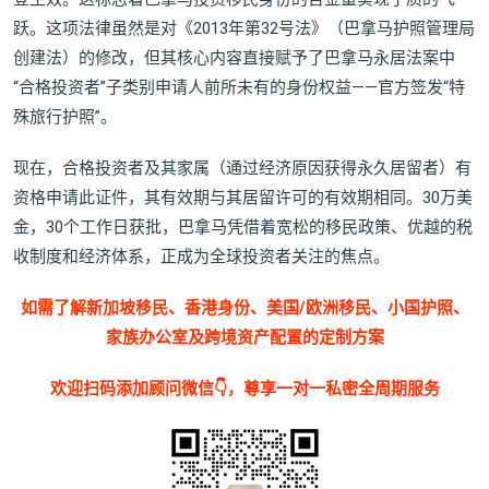
跃。这项法律虽然是对《2013年第32号法》（巴拿马护照管理局
创建法）的修改，但其核心内容直接赋予了巴拿马永居法案中
“合格投资者”子类别申请人前所未有的身份权益——官方签发“特
殊旅行护照”。
现在，合格投资者及其家属（通过经济原因获得永久居留者）有
资格申请此证件，其有效期与其居留许可的有效期相同。30万美
金，30个工作日获批，巴拿马凭借着宽松的移民政策、优越的税
收制度和经济体系，正成为全球投资者关注的焦点。
如需了解新加坡移民、香港身份、美国/欧洲移民、小国护照、
家族办公室及跨境资产配置的定制方案
欢迎扫码添加顾问微信👇，尊享一对一私密全周期服务