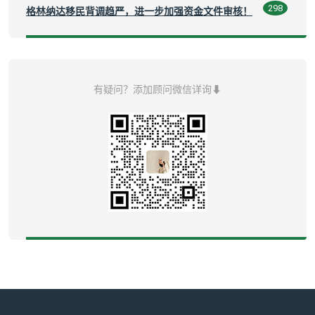
298
格林纳达移民背调趋严，进一步加强资金文件审核！
有疑问？添加顾问微信详询⬇