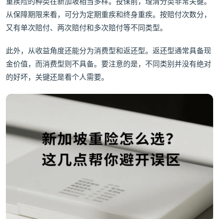
重疾险的种类在新加坡相当多样。投保前，理清分类非常关键。
从保障期限来看，可分为定期重疾和终身重疾。按赔付次数分，
又有单次赔付、两次赔付和多次赔付等不同类型。
此外，从收益角度还能分为消费型和返还型。返还型通常具备现
金价值，而消费型则不具备。要注意的是，不同类别并没有绝对
的好坏，关键还是看个人需要。