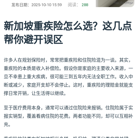
阅读：
发布日期：2025-10-10 15:59
288
新加坡重疾险怎么选？这几点
帮你避开误区
许多人在规划保险时，常常把重疾险和住院险混为一谈。其实，
重疾险的本质是收入补偿险。假设你是家庭的主要收入来源，一
旦不幸患上重大疾病，很可能三到五年内无法全职工作。收入中
断或减少，家庭开支却不会停止。这时，重疾险的理赔金就能支
撑日常开销，让生活得以继续。
至于医疗费用本身，通常可以通过住院险来报销。住院险属于实
报实销型，覆盖看病住院的花费。两者功能不同，却可以互相补
充。