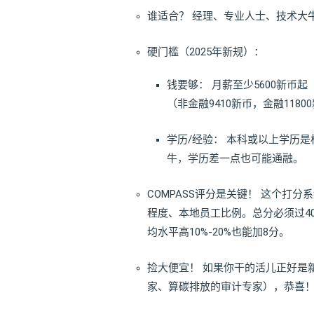
谁适合？ 经理、专业人士、技术大
硬门槛（2025年新规）：
钱要够： 月薪至少5600新币起
（非金融9410新币，金融1180
学历/经验： 本科或以上学历
牛，学历差一点也可能通融。
COMPASS评分是关键！ 这个打
程度、本地员工比例。总分必须过4
均水平高10%-20%也能加8分。
捡大便宜！ 如果你干的活儿正好是
家、算碳排放的审计专家），恭喜！直