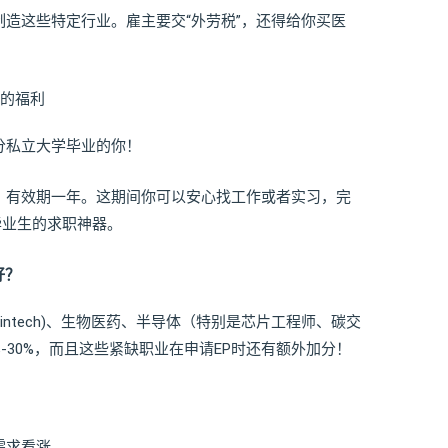
制造这些特定行业。雇主要交“外劳税”，还得给你买医
生的福利
分私立大学毕业的你！
，有效期一年。这期间你可以安心找工作或者实习，完
毕业生的求职神器。
好？
Fintech)、生物医药、半导体（特别是芯片工程师、碳交
-30%，而且这些紧缺职业在申请EP时还有额外加分！
需求看涨。