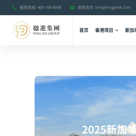
服务热线:
400-106-8058
商务合作:
Info@yingjinhk.com
首页
香港项目
新加