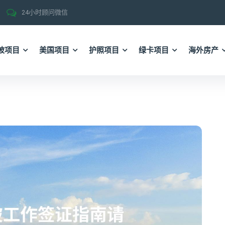
24小时顾问微信
坡项目
美国项目
护照项目
绿卡项目
海外房产