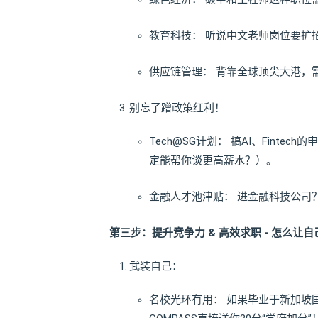
教育科技： 听说中文老师岗位要扩招
供应链管理： 背靠全球顶尖大港，需
别忘了蹭政策红利！
Tech@SG计划： 搞AI、Fint
定能帮你谈更高薪水？）。
金融人才池津贴： 进金融科技公司？
第三步：提升竞争力 & 高效求职 - 怎么让
武装自己：
名校光环有用： 如果毕业于新加坡国立