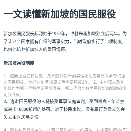
一文读懂新加坡的国民服役
新加坡国民服役起源始于1967年，也就是新加坡独立后两年。为
了让这个国家拥有自保的军事实力，当时政府实行了此项制度，
也借此培养新加坡人的爱国情怀。
新加坡兵役制度
1、据新加坡征兵法案，凡年满16岁半的男性永久居民有义务登记加
入国民服役。他们在年满18周岁后需要服役2年。 2、主申请人及其
配偶作为第一代移民无需服兵役，第二代男性移民需按新加坡政府规
定服兵役。
3、逃避国民服役的人将接受军事法庭审判，受到最高三年监禁
或最多10000新币的处罚。对于移民来说，没有履行兵役义务会
失去永久居民身份。
4、所有有兵役义务的，年满13周岁或以上的男性，在需要出境旅行3