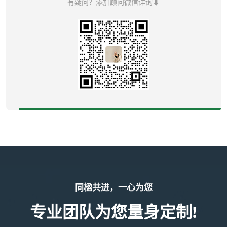
有疑问？添加顾问微信详询⬇
同楹共进，一心为您
专业团队为您量身定制!