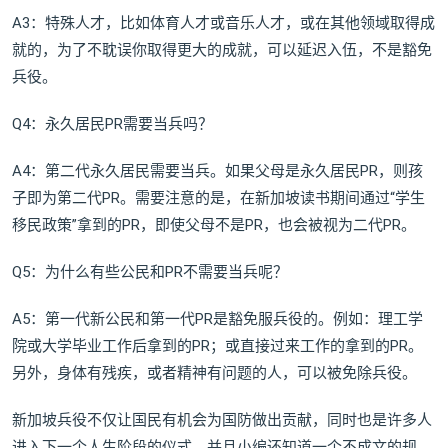
A3：特殊人才，比如体育人才或音乐人才，或在其他领域取得成
就的，为了不耽误你取得更大的成就，可以延迟入伍，不是豁免
兵役。
Q4：永久居民PR需要当兵吗？
A4：第二代永久居民需要当兵。如果父母是永久居民PR，则孩
子即为第二代PR。需要注意的是，在新加坡读书期间通过“学生
移民政策”拿到的PR，即使父母不是PR，也会被视为二代PR。
Q5：为什么有些公民和PR不需要当兵呢？
A5：第一代新公民和第一代PR是豁免服兵役的。例如：理工学
院或大学毕业工作后拿到的PR；或直接过来工作的拿到的PR。
另外，身体有残疾，或者精神有问题的人，可以被免除兵役。
新加坡兵役不仅让国民有机会为国防做出贡献，同时也是许多人
进入下一个人生阶段的仪式。并且小编还知道一个不成文的规