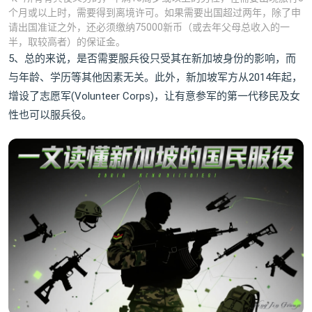
个月或以上时，需要得到离境许可。如果需要出国超过两年，除了申
请出国准证之外，还必须缴纳75000新币（或去年父母总收入的一
半，取较高者）的保证金。
5、总的来说，是否需要服兵役只受其在新加坡身份的影响，而
与年龄、学历等其他因素无关。此外，新加坡军方从2014年起，
增设了志愿军(Volunteer Corps)，让有意参军的第一代移民及女
性也可以服兵役。