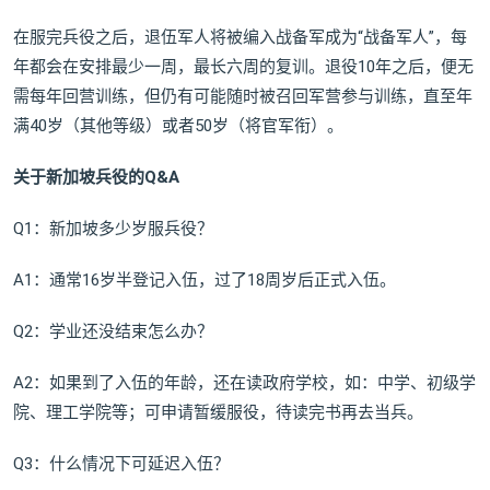
在服完兵役之后，退伍军人将被编入战备军成为“战备军人”，每
年都会在安排最少一周，最长六周的复训。退役10年之后，便无
需每年回营训练，但仍有可能随时被召回军营参与训练，直至年
满40岁（其他等级）或者50岁（将官军衔）。
关于新加坡兵役的Q&A
Q1：新加坡多少岁服兵役？
A1：通常16岁半登记入伍，过了18周岁后正式入伍。
Q2：学业还没结束怎么办？
A2：如果到了入伍的年龄，还在读政府学校，如：中学、初级学
院、理工学院等；可申请暂缓服役，待读完书再去当兵。
Q3：什么情况下可延迟入伍？