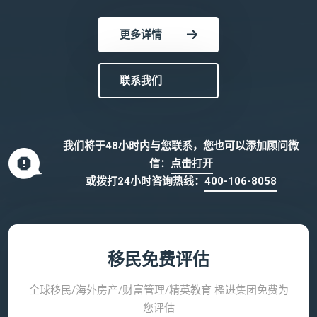
更多详情
联系我们
我们将于48小时内与您联系，您也可以添加顾问微
信：
点击打开
或拨打24小时咨询热线：
400-106-8058
移民免费评估
全球移民/海外房产/财富管理/精英教育 楹进集团免费为
您评估