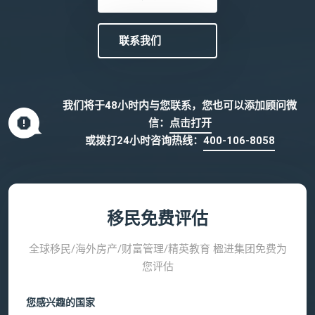
联系我们
我们将于48小时内与您联系，您也可以添加顾问微
信：
点击打开
或拨打24小时咨询热线：
400-106-8058
移民免费评估
全球移民/海外房产/财富管理/精英教育 楹进集团免费为
您评估
您感兴趣的国家