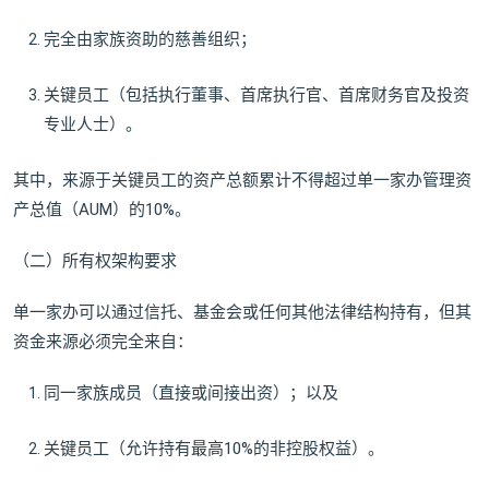
完全由家族资助的慈善组织；
关键员工（包括执行董事、首席执行官、首席财务官及投资
专业人士）。
其中，来源于关键员工的资产总额累计不得超过单一家办管理资
产总值（AUM）的10%。
（二）所有权架构要求
单一家办可以通过信托、基金会或任何其他法律结构持有，但其
资金来源必须完全来自：
同一家族成员（直接或间接出资）；以及
关键员工（允许持有最高10%的非控股权益）。