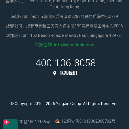
香港公司：Ocean Centre, Harbour City, 5 Canton Road, Tsim Sha
Tsui, Hong Kong
深圳公司：深圳市南山区后海滨路3288号联想后海中心2719
成都公司：成都市高新区天府大道中段199号棕榈泉国际中心2006
新加坡公司：152 Beach Road, Gateway East, Singapore 189721
商务合作:
info@yingjinhk.com
400-106-8058
联系我们
© Copyright 2010 - 2026 YingJin Group. All Rights Reserved
川公网安备51019002008792号
蜀ICP备15017155号
1