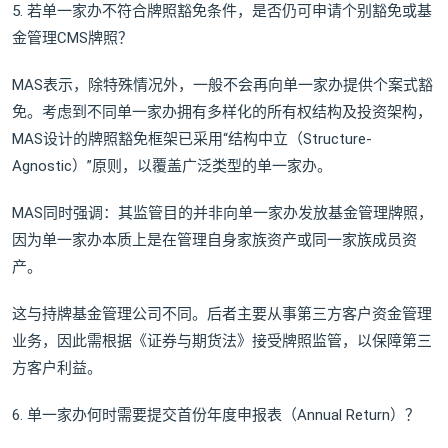
5. 若单一家办不符合牌照豁免条件，是否仍可申请个别豁免或基
金管理CMS牌照？
MAS表示，除特殊情况外，一般不会再向单一家办提供个案式豁
免。考虑到不同单一家办拥有多样化的所有权结构及投资架构，
MAS设计的牌照豁免框架已采用“结构中立（Structure-
Agnostic）”原则，以覆盖广泛类型的单一家办。
MAS同时强调：其监管目的并非向单一家办发放基金管理牌照，
因为单一家办本质上是在管理自身家族资产或同一家族成员资
产。
这与持牌基金管理公司不同。后者主要从事第三方客户资金管理
业务，因此需根据《证券与期货法》接受牌照监管，以保障第三
方客户利益。
6. 单一家办何时需要提交首份年度申报表（Annual Return）？