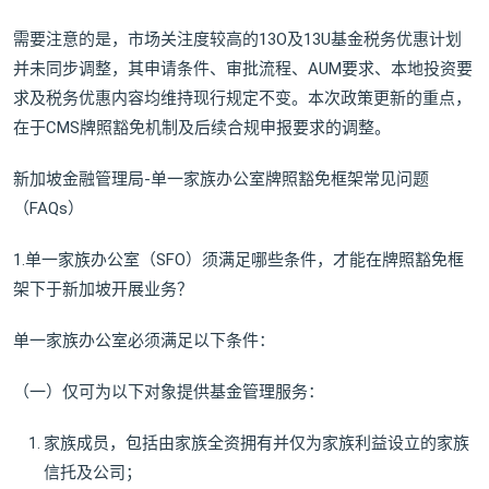
需要注意的是，市场关注度较高的13O及13U基金税务优惠计划
并未同步调整，其申请条件、审批流程、AUM要求、本地投资要
求及税务优惠内容均维持现行规定不变。本次政策更新的重点，
在于CMS牌照豁免机制及后续合规申报要求的调整。
新加坡金融管理局-单一家族办公室牌照豁免框架常见问题
（FAQs）
1.单一家族办公室（SFO）须满足哪些条件，才能在牌照豁免框
架下于新加坡开展业务？
单一家族办公室必须满足以下条件：
（一）仅可为以下对象提供基金管理服务：
家族成员，包括由家族全资拥有并仅为家族利益设立的家族
信托及公司；