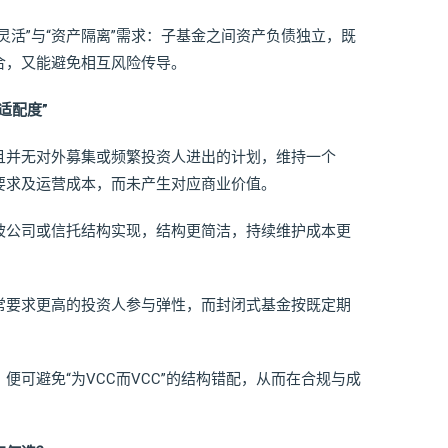
灵活”与“资产隔离”需求：子基金之间资产负债独立，既
合，又能避免相互风险传导。
适配度”
且并无对外募集或频繁投资人进出的计划，维持一个
要求及运营成本，而未产生对应商业价值。
坡公司或信托结构实现，结构更简洁，持续维护成本更
常要求更高的投资人参与弹性，而封闭式基金按既定期
可避免“为VCC而VCC”的结构错配，从而在合规与成