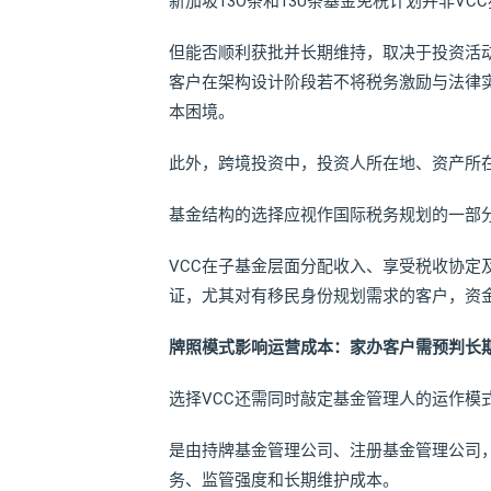
新加坡13O条和13U条基金免税计划并非V
但能否顺利获批并长期维持，取决于投资活
客户在架构设计阶段若不将税务激励与法律实
本困境。
此外，跨境投资中，投资人所在地、资产所
基金结构的选择应视作国际税务规划的一部
VCC在子基金层面分配收入、享受税收协定
证，尤其对有移民身份规划需求的客户，资
牌照模式影响运营成本：家办客户需预判长
选择VCC还需同时敲定基金管理人的运作模
是由持牌基金管理公司、注册基金管理公司
务、监管强度和长期维护成本。