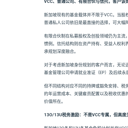
VCC、普通公司、有限合伙与信托，客户该
新加坡现有的基金载体并不限于VCC。当股
普通私人公司依旧是最直接的选择，可大幅
有限合伙制在私募股权及创投领域仍为主流
惯例。信托结构则在资产持有、受益人权利
承规划深度融合。
对于考虑新加坡身份规划的客户而言，无论选
基金管理公司申请就业准证（EP）及后续永
但不同结构对应不同的持牌或豁免安排、税
的年运营成本、关键雇员配置以及税收优惠
价值所在。
13O/13U税务激励：不是VCC专属，但高