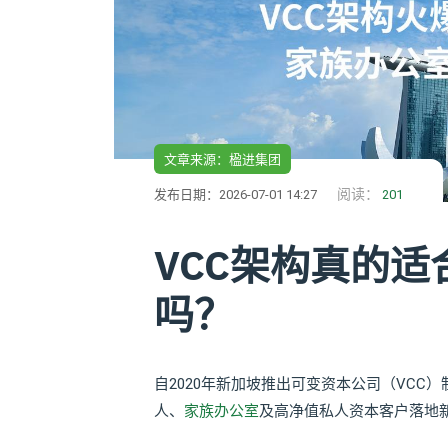
文章来源：楹进集团
阅读：
发布日期：2026-07-01 14:27
201
VCC架构真的
吗？
自2020年新加坡推出可变资本公司（VC
人、
家族办公室
及高净值私人资本客户落地