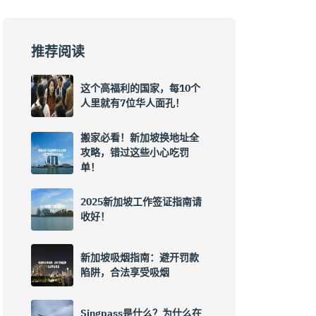
推荐阅读
这个高福利的国家，每10个
人里就有7位华人面孔！
搬家必看！新加坡换地址全
攻略，错过这些小心吃罚
单！
2025新加坡工作签证指南请
收好！
新加坡吸烟指南：避开罚款
陷阱，合法享受吸烟
Singpass是什么？为什么在