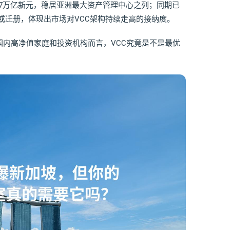
.07万亿新元，稳居亚洲最大资产管理中心之列；同期已
设立或迁册，体现出市场对VCC架构持续走高的接纳度。
内高净值家庭和投资机构而言，VCC究竟是不是最优