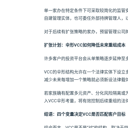
单一家办在特定条件下可采取较简化的监管
自建管理实体，也可委任外部持牌管理人，
对于后续有扩张策略的家办，预留管理公司
扩张计划：伞形VCC如何降低未来重组成本
许多客户的投资平台会从单策略逐步延伸至
VCC的伞形结构允许在一个法律实体下设立
减少未来每增加一个策略就必须新设法律载
若家族确有配置多元资产、分化风险隔离或
入VCC伞形考量，将有效控制后续重组的法
结语：四个变量决定VCC是否匹配客户目标
综合而言，VCC是不是“对”的结构，取决