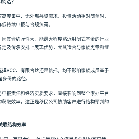
如何选？
权高度集中、无外部募资需求、投资活动相对简单时，
降低持续申报与合规负荷。
，因其合约弹性大，能最大程度贴近封闭式基金的行业
界定及传承安排上展现优势，尤其适合与家族宪章和继
择VCC、有限合伙还是信托，均不影响家族成员基于
居身份的路径。
务申报责任和经济实质要求，直接影响到整个家办平台
的获取效率，这正是移民公司协助客户进行结构预判的
度关联结构效率