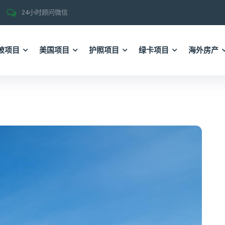
24小时顾问微信
坡项目
美国项目
护照项目
绿卡项目
海外房产