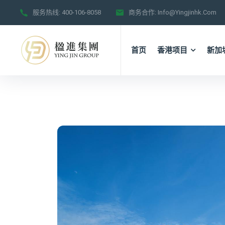
服务热线:
400-106-8058
商务合作:
Info@yingjinhk.com
首页
香港项目
新加