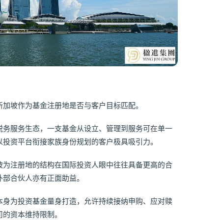
新加坡作为基金注册地是否与客户目标匹配。
税务服务生态，一支基金从设立、管理到服务可在单一
以投资平台衔接家族身份规划的客户极具吸引力。
坡为注册地的结构在国际投资人眼中往往具备更高的合
外部合伙人亦有正面助益。
本身为投资基金量身打造，允许持续接纳申购、应对赎
司的资本维持限制。