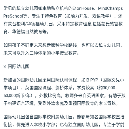
常见的私立幼儿园如本地私立机构的EtonHouse、MindChamps
PreSchool等，专注于特色教育（如脑力开发、双语教学）。还
有蒙台梭利/华德福幼儿园，采用特定教育理念,包括蒙氏感官教
育、华德福自然教育等。
如果孩子不确定未来想走哪种学校路线，也可以去私立幼儿园，
未来可以升入三种体系的小学接受教育。
3. 国际幼儿园
新加坡的国际幼儿园采用国际认可课程，如IB PYP（国际文凭小
学项目）、英国国家课程、剑桥体系，学费较高（约30,000-
50,000新币/年）。外教比例高，教师多来自英语国家，有助于孩
子构建语言环境，受到外籍家庭及重视国际教育的家长青睐。
国际幼儿园包含国际学校附属幼儿园，能够与知名国际学校直接
衔接，优先进入本校小学部；也有独立国际幼儿园，专注于学前