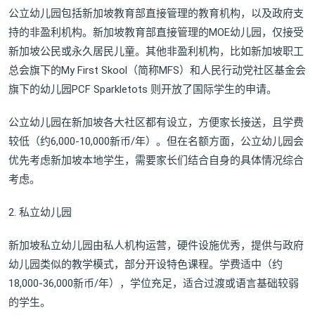
公立幼儿园包括新加坡教育部直接管理的教育机构，以及政府支
持的非盈利机构。新加坡教育部直接管理的MOE幼儿园，仅接受
新加坡公民或永久居民儿童。其他非盈利机构，比如新加坡职工
总会旗下的My First Skool（简称MFS）和人民行动党社区基金会
旗下的幼儿园PCF Sparkletots 则开放了国际学生的申请。
公立幼儿园在新加坡各大社区都有设立，方便家长接送，且学费
较低（约6,000-10,000新币/年）。但在名额方面，公立幼儿园会
优先考虑新加坡本地学生，需要家长们结合自身的具体情况综合
考虑。
2. 私立幼儿园
新加坡私立幼儿园由私人机构运营，硬件设施优秀，提供与政府
幼儿园类似的教学模式，部分开设特色课程。学费适中（约
18,000-36,000新币/年），学位充足，适合过渡或语言基础较弱
的学生。