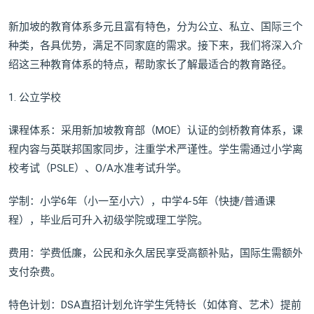
新加坡的教育体系多元且富有特色，分为公立、私立、国际三个
种类，各具优势，满足不同家庭的需求。接下来，我们将深入介
绍这三种教育体系的特点，帮助家长了解最适合的教育路径。
1. 公立学校
课程体系：采用新加坡教育部（MOE）认证的剑桥教育体系，课
程内容与英联邦国家同步，注重学术严谨性。学生需通过小学离
校考试（PSLE）、O/A水准考试升学。
学制：小学6年（小一至小六），中学4-5年（快捷/普通课
程），毕业后可升入初级学院或理工学院。
费用：学费低廉，公民和永久居民享受高额补贴，国际生需额外
支付杂费。
特色计划：DSA直招计划允许学生凭特长（如体育、艺术）提前