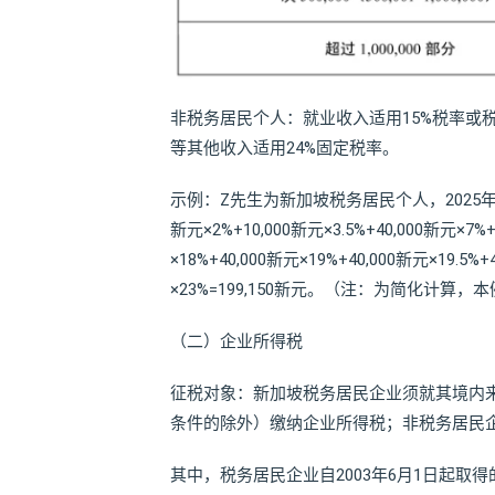
非税务居民个人：就业收入适用15%税率或
等其他收入适用24%固定税率。
示例：Z先生为新加坡税务居民个人，2025年
新元×2%+10,000新元×3.5%+40,000新元×7%+
×18%+40,000新元×19%+40,000新元×19.5%+
×23%=199,150新元。（注：为简化计算
（二）企业所得税
征税对象：新加坡税务居民企业须就其境内
条件的除外）缴纳企业所得税；非税务居民
其中，税务居民企业自2003年6月1日起