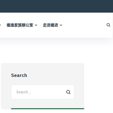
楹進家族辦公室
走进楹进
Search