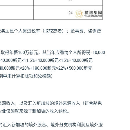
税务居民个人累进税率（取较高者）；董事费、咨询费
取得年薪100万新元，其当年应缴纳个人所得税=10,000
40,000新元×11.5%+40,000新元×15%+40,000新元
40,000新元×20%+180,000新元×22%+500,000新元
，本例中未计算扣除项和免税额）
来源收入，以及汇入新加坡的境外来源收入（符合豁免
企业仅须就来源于新加坡的收入纳税。
取得的汇入新加坡的境外股息、境外分支机构利润及境外服