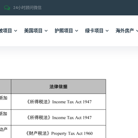
24小时顾问微信
坡项目
美国项目
护照项目
绿卡项目
海外房产