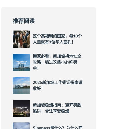
推荐阅读
这个高福利的国家，每10个
人里就有7位华人面孔！
搬家必看！新加坡换地址全
攻略，错过这些小心吃罚
单！
2025新加坡工作签证指南请
收好！
新加坡吸烟指南：避开罚款
陷阱，合法享受吸烟
Singpass是什么？为什么在