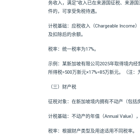
务收入，满足“收入已在来源国征税、来源国
件的，可享受免税待遇。
计税基础：应税收入（Chargeable Income
及扣除后的余额。
税率：统一税率为17%。
示例：某新加坡有限公司2025年取得境内经
所得税=500万新元×17%=85万新元。（
（三）财产税
征税对象：在新加坡境内拥有不动产（包括
计税基础：不动产的年值（Annual Val
税率：根据财产类型及用途适用不同税率。