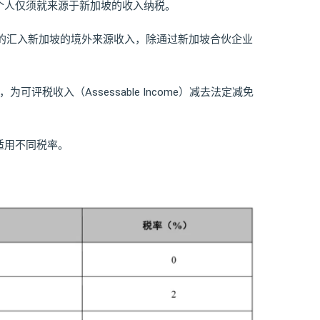
个人仅须就来源于新加坡的收入纳税。
取得的汇入新加坡的境外来源收入，除通过新加坡合伙企业
），为可评税收入（Assessable Income）减去法定减免
适用不同税率。