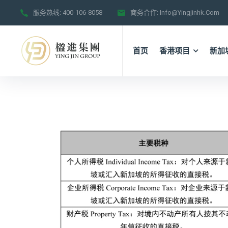
服务热线:
400-106-8058
商务合作:
Info@yingjinhk.com
首页
香港项目
新加