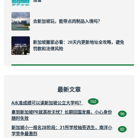
准备
去新加坡玩，能带点肉制品入境吗？
新加坡搬家必看：28天内更新地址全攻略，避免
罚款和法律风险
最新文章
162
A水准成绩可以读新加坡公立大学吗？
拿到新加坡PR就高枕无忧？长期回国发展，小心身份
96
随时失效
新加坡小一报名2B阶段：31所学校抽签选生，南洋小
82
学竞争最激烈