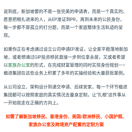
说到底，新加坡要的不是一张完美的申请表，而是一个真实的、
愿意把根扎进来的人，从EP准证到PR，再到未来的公民身份，
每一步都不是孤立的打分题，而是一个家庭整体生活轨迹的呈
现。
如果你正在考虑通过设立公司申请EP准证，让全家平稳落地新加
坡，或者想通过GIP投资移民直接一步到位拿永居，又或者希望
以
家族办公室
的形式，在完成财富管理的同时实现身份规划——
楹进集团在这些业务上积累了多年的实操经验和大量获批案例。
从公司设立、架构设计到递交申请、后续安家，每一个环节楹进
集团都可以按照家庭的真实情况去量身定制，让“扎根”这件事从
一开始就走在正确的方向上。
如需了解新加坡移民、香港身份、美国/欧洲移民、小国护照、
家族办公室及跨境资产配置的定制方案