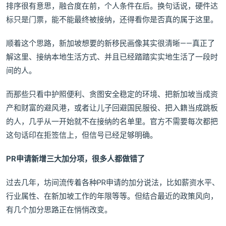
排序很有意思，融合度在前，个人条件在后。换句话说，硬件达
标只是门票，能不能最终被接纳，还得看你是否真的属于这里。
顺着这个思路，新加坡想要的新移民画像其实很清晰——真正了
解这里、接纳本地生活方式、并且已经踏踏实实地生活了一段时
间的人。
而那些只看中护照便利、贪图安全稳定的环境、把新加坡当成资
产和财富的避风港，或者让儿子回避国民服役、把入籍当成跳板
的人，几乎从一开始就不在接纳的名单里。官方不需要每次都把
这句话印在拒签信上，但信号已经足够明确。
PR申请新增三大加分项，
很多人都做错了
过去几年，坊间流传着各种PR申请的加分说法，比如薪资水平、
行业属性、在新加坡工作的年限等等。但结合最近的政策风向，
有几个加分思路正在悄悄改变。